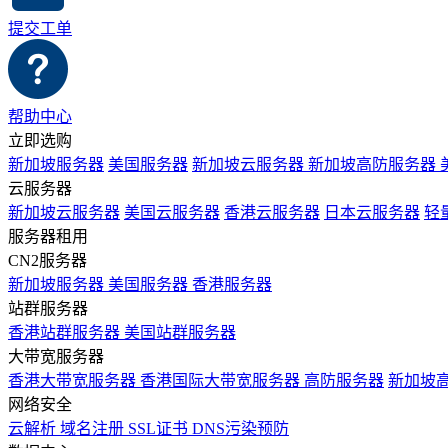
提交工单
帮助中心
立即选购
新加坡服务器
美国服务器
新加坡云服务器
新加坡高防服务器
云服务器
新加坡云服务器
美国云服务器
香港云服务器
日本云服务器
轻
服务器租用
CN2服务器
新加坡服务器
美国服务器
香港服务器
站群服务器
香港站群服务器
美国站群服务器
大带宽服务器
香港大带宽服务器
香港国际大带宽服务器
高防服务器
新加坡
网络安全
云解析
域名注册
SSL证书
DNS污染预防