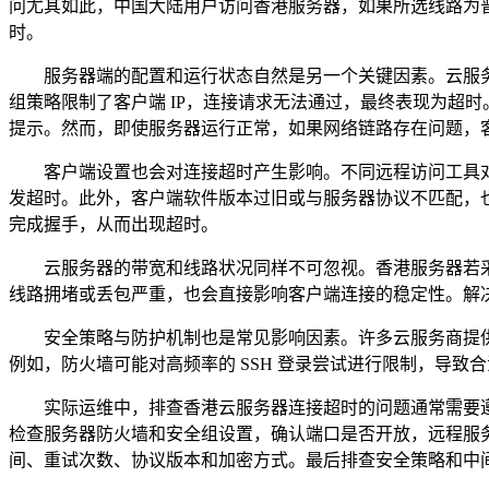
问尤其如此，中国大陆用户访问香港服务器，如果所选线路为
时。
服务器端的配置和运行状态自然是另一个关键因素。云服务器需
组策略限制了客户端 IP，连接请求无法通过，最终表现为超
提示。然而，即使服务器运行正常，如果网络链路存在问题，
客户端设置也会对连接超时产生影响。不同远程访问工具对
发超时。此外，客户端软件版本过旧或与服务器协议不匹配，也
完成握手，从而出现超时。
云服务器的带宽和线路状况同样不可忽视。香港服务器若采
线路拥堵或丢包严重，也会直接影响客户端连接的稳定性。解决办法
安全策略与防护机制也是常见影响因素。许多云服务商提供
例如，防火墙可能对高频率的 SSH 登录尝试进行限制，导
实际运维中，排查香港云服务器连接超时的问题通常需要遵循一定的
检查服务器防火墙和安全组设置，确认端口是否开放，远程服
间、重试次数、协议版本和加密方式。最后排查安全策略和中