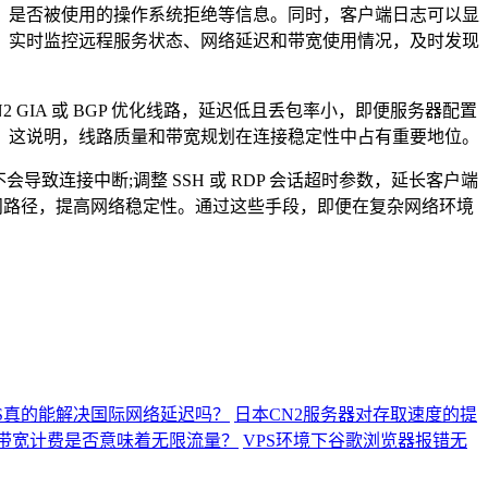
是否被使用的操作系统拒绝等信息。同时，客户端日志可以显
，实时监控远程服务状态、网络延迟和带宽使用情况，及时发现
IA 或 BGP 优化线路，延迟低且丢包率小，即便服务器配置
。这说明，线路质量和带宽规划在连接稳定性中占有重要地位。
导致连接中断;调整 SSH 或 RDP 会话超时参数，延长客户端
境访问路径，提高网络稳定性。通过这些手段，即便在复杂网络环境
 VPS真的能解决国际网络延迟吗？
日本CN2服务器对存取速度的提
按带宽计费是否意味着无限流量？
VPS环境下谷歌浏览器报错无