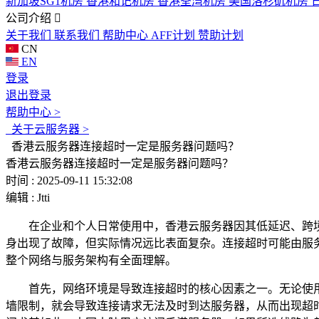
新加坡SG1机房
香港和记机房
香港荃湾机房
美国洛杉矶机房
公司介绍
关于我们
联系我们
帮助中心
AFF计划
赞助计划
CN
EN
登录
退出登录
帮助中心 >
关于云服务器 >
香港云服务器连接超时一定是服务器问题吗？
香港云服务器连接超时一定是服务器问题吗？
时间 : 2025-09-11 15:32:08
编辑 : Jtti
在企业和个人日常使用中，香港云服务器因其低延迟、跨境访
身出现了故障，但实际情况远比表面复杂。连接超时可能由服
整个网络与服务架构有全面理解。
首先，网络环境是导致连接超时的核心因素之一。无论使用 S
墙限制，就会导致连接请求无法及时到达服务器，从而出现超时