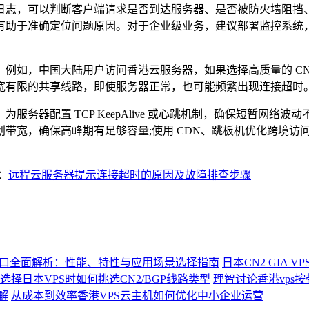
志，可以判断客户端请求是否到达服务器、是否被防火墙阻挡、
有助于准确定位问题原因。对于企业级业务，建议部署监控系统
中国大陆用户访问香港云服务器，如果选择高质量的 CN2 G
宽有限的共享线路，即使服务器正常，也可能频繁出现连接超时
置 TCP KeepAlive 或心跳机制，确保短暂网络波动不会
理规划带宽，确保高峰期有足够容量;使用 CDN、跳板机优化跨
：
远程云服务器提示连接超时的原因及故障排查步骤
.2接口全面解析：性能、特性与应用场景选择指南
日本CN2 GIA
选择日本VPS时如何挑选CN2/BGP线路类型
理智讨论香港vps
解
从成本到效率香港VPS云主机如何优化中小企业运营