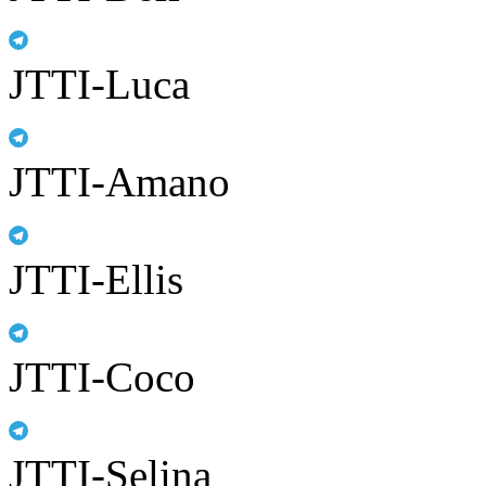
JTTI-Luca
JTTI-Amano
JTTI-Ellis
JTTI-Coco
JTTI-Selina