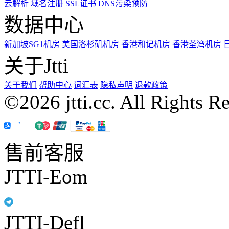
云解析
域名注册
SSL证书
DNS污染预防
数据中心
新加坡SG1机房
美国洛杉矶机房
香港和记机房
香港荃湾机房
关于Jtti
关于我们
帮助中心
词汇表
隐私声明
退款政策
©2026 jtti.cc. All Rights R
售前客服
JTTI-Eom
JTTI-Defl