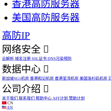
香港高防服务器
美国高防服务器
高防IP
网络安全
云解析
域名注册
SSL证书
DNS污染预防
数据中心
新加坡SG1机房
香港和记机房
香港荃湾机房
美国洛杉矶机房
公司介绍
关于我们
联系我们
帮助中心
AFF计划
赞助计划
CN
EN