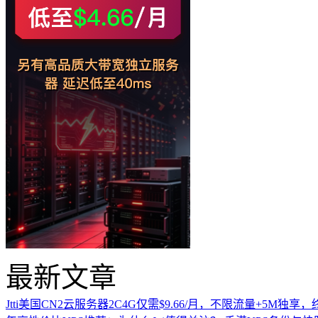
最新文章
Jtti美国CN2云服务器2C4G仅需$9.66/月，不限流量+5M独