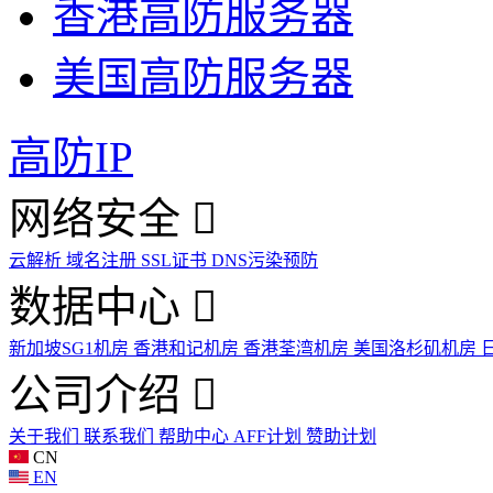
香港高防服务器
美国高防服务器
高防IP
网络安全
云解析
域名注册
SSL证书
DNS污染预防
数据中心
新加坡SG1机房
香港和记机房
香港荃湾机房
美国洛杉矶机房
公司介绍
关于我们
联系我们
帮助中心
AFF计划
赞助计划
CN
EN