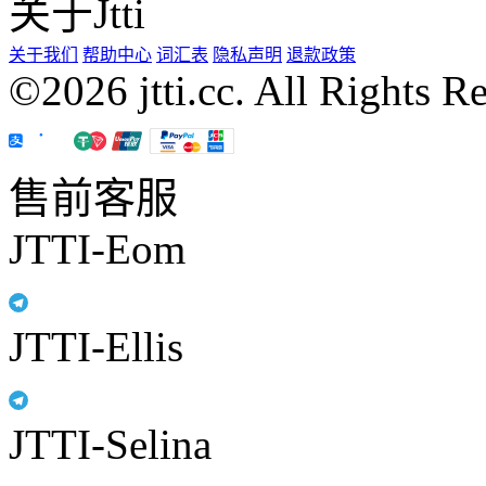
关于Jtti
关于我们
帮助中心
词汇表
隐私声明
退款政策
©2026 jtti.cc. All Rights R
售前客服
JTTI-Eom
JTTI-Ellis
JTTI-Selina