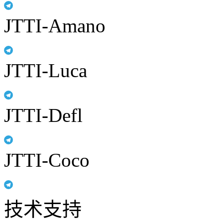
JTTI-Amano
JTTI-Luca
JTTI-Defl
JTTI-Coco
技术支持