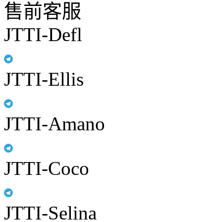
售前客服
JTTI-Defl
JTTI-Ellis
JTTI-Amano
JTTI-Coco
JTTI-Selina