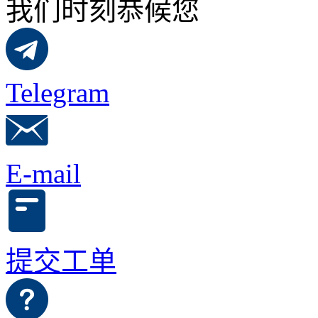
我们时刻恭候您
Telegram
E-mail
提交工单