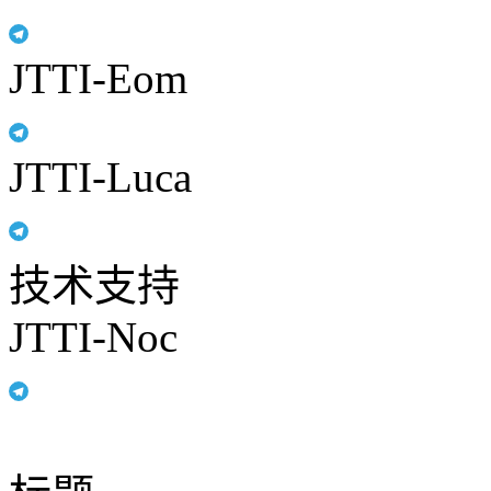
JTTI-Eom
JTTI-Luca
技术支持
JTTI-Noc