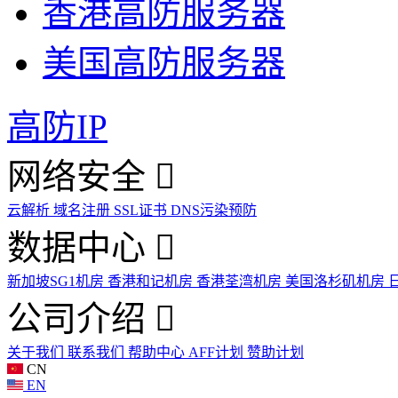
香港高防服务器
美国高防服务器
高防IP
网络安全
云解析
域名注册
SSL证书
DNS污染预防
数据中心
新加坡SG1机房
香港和记机房
香港荃湾机房
美国洛杉矶机房
公司介绍
关于我们
联系我们
帮助中心
AFF计划
赞助计划
CN
EN