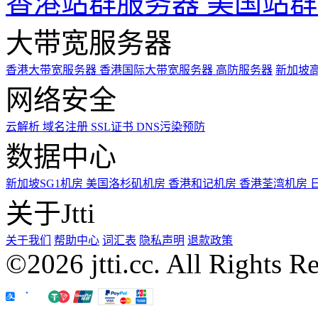
香港站群服务器
美国站群
大带宽服务器
香港大带宽服务器
香港国际大带宽服务器
高防服务器
新加坡
网络安全
云解析
域名注册
SSL证书
DNS污染预防
数据中心
新加坡SG1机房
美国洛杉矶机房
香港和记机房
香港荃湾机房
关于Jtti
关于我们
帮助中心
词汇表
隐私声明
退款政策
©2026 jtti.cc. All Rights R