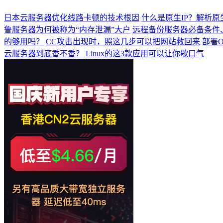
日本云服务器优化线路卡顿的技术根因
什么是原生IP？解析原
鲁服务器为何被称为“内存泄漏”大户
远程备份服务器必备条件
的够用吗？
CC攻击出现时，照这几步可以把网站救回来
部署O
云服务器到底香不香？
Linux的这3款应用可以让你歇口气