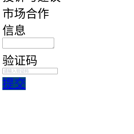
市场合作
信息
验证码
提交