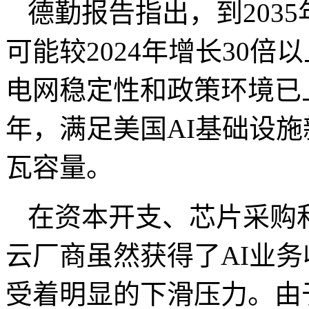
德勤报告指出，到
2035
可能较
2024
年增长
30
倍以
电网稳定性和政策环境已
年，满足美国
AI
基础设施
瓦容量。
在资本开支、芯片采购
云厂商虽然获得了
AI
业务
受着明显的下滑压力。由