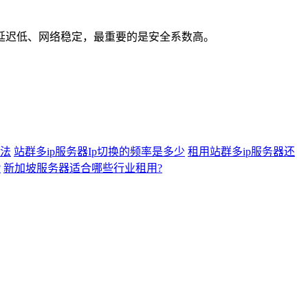
迟低、网络稳定，最重要的是安全系数高。
方法
站群多ip服务器Ip切换的频率是多少
租用站群多ip服务器还
?
新加坡服务器适合哪些行业租用?