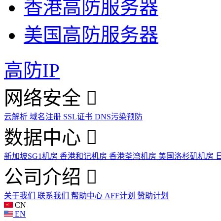
香港高防服务器
美国高防服务器
高防IP
网络安全
云解析
域名注册
SSL证书
DNS污染预防
数据中心
新加坡SG1机房
香港和记机房
香港荃湾机房
美国洛杉矶机房
公司介绍
关于我们
联系我们
帮助中心
AFF计划
赞助计划
CN
EN