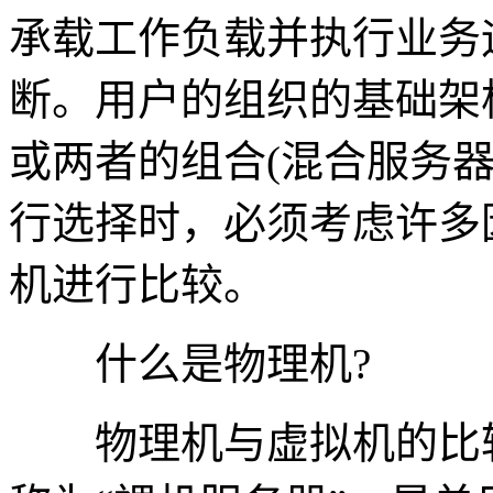
承载工作负载并执行业务
断。用户的组织的基础架
或两者的组合(混合服务
行选择时，必须考虑许多
机进行比较。
什么是物理机?
物理机与虚拟机的比较