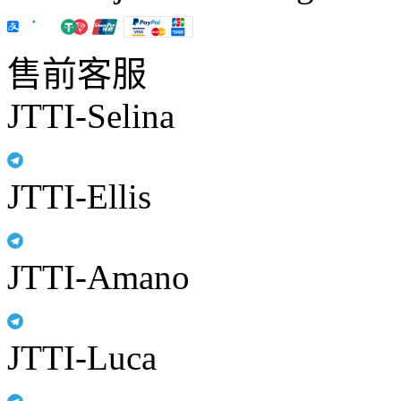
售前客服
JTTI-Selina
JTTI-Ellis
JTTI-Amano
JTTI-Luca