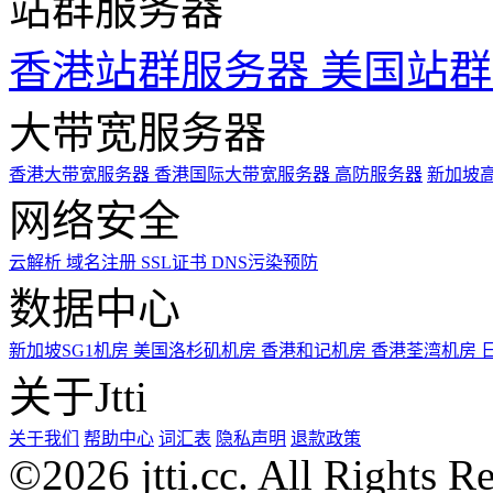
站群服务器
香港站群服务器
美国站群
大带宽服务器
香港大带宽服务器
香港国际大带宽服务器
高防服务器
新加坡
网络安全
云解析
域名注册
SSL证书
DNS污染预防
数据中心
新加坡SG1机房
美国洛杉矶机房
香港和记机房
香港荃湾机房
关于Jtti
关于我们
帮助中心
词汇表
隐私声明
退款政策
©2026 jtti.cc. All Rights R