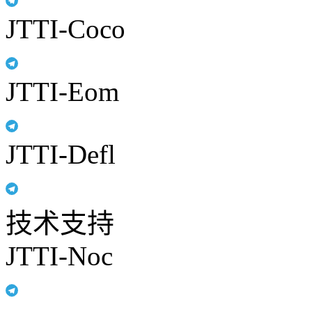
JTTI-Coco
JTTI-Eom
JTTI-Defl
技术支持
JTTI-Noc