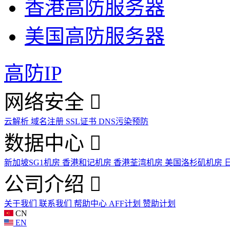
香港高防服务器
美国高防服务器
高防IP
网络安全
云解析
域名注册
SSL证书
DNS污染预防
数据中心
新加坡SG1机房
香港和记机房
香港荃湾机房
美国洛杉矶机房
公司介绍
关于我们
联系我们
帮助中心
AFF计划
赞助计划
CN
EN