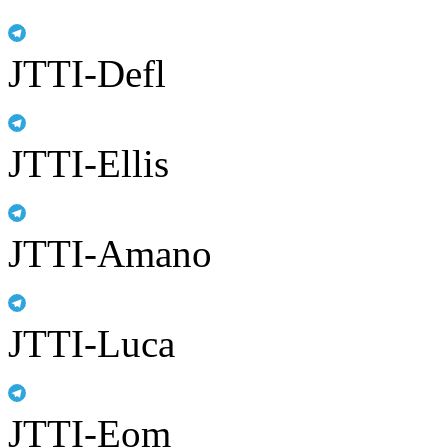
JTTI-Defl
JTTI-Ellis
JTTI-Amano
JTTI-Luca
JTTI-Eom