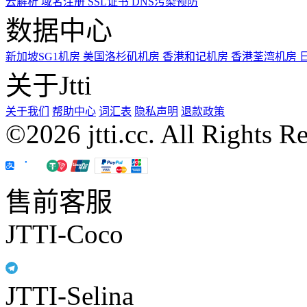
云解析
域名注册
SSL证书
DNS污染预防
数据中心
新加坡SG1机房
美国洛杉矶机房
香港和记机房
香港荃湾机房
关于Jtti
关于我们
帮助中心
词汇表
隐私声明
退款政策
©2026 jtti.cc. All Rights R
售前客服
JTTI-Coco
JTTI-Selina