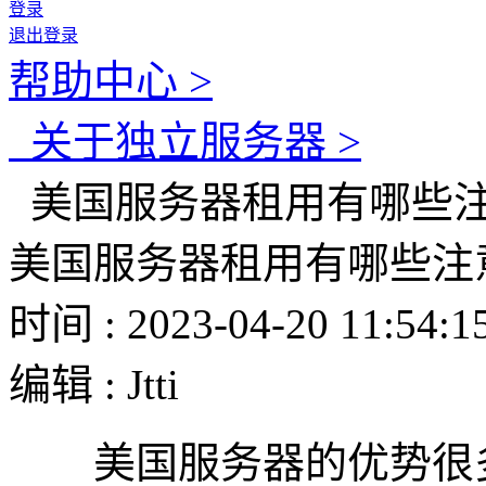
登录
退出登录
帮助中心 >
关于独立服务器 >
美国服务器租用有哪些
美国服务器租用有哪些注
时间 : 2023-04-20 11:54:1
编辑 : Jtti
美国服务器的优势很多