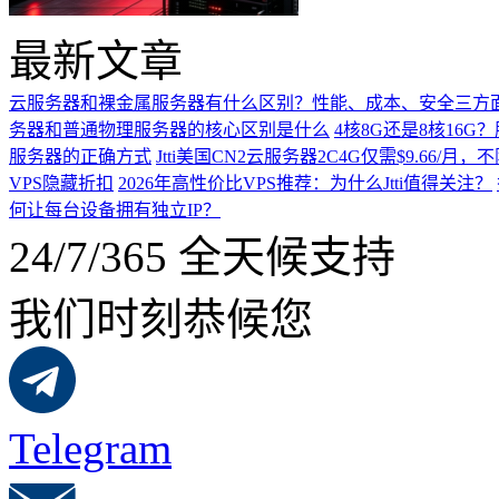
最新文章
云服务器和裸金属服务器有什么区别？性能、成本、安全三方
务器和普通物理服务器的核心区别是什么
4核8G还是8核16
服务器的正确方式
Jtti美国CN2云服务器2C4G仅需$9.66/
VPS隐藏折扣
2026年高性价比VPS推荐：为什么Jtti值得关注？
何让每台设备拥有独立IP？
24/7/365 全天候支持
我们时刻恭候您
Telegram