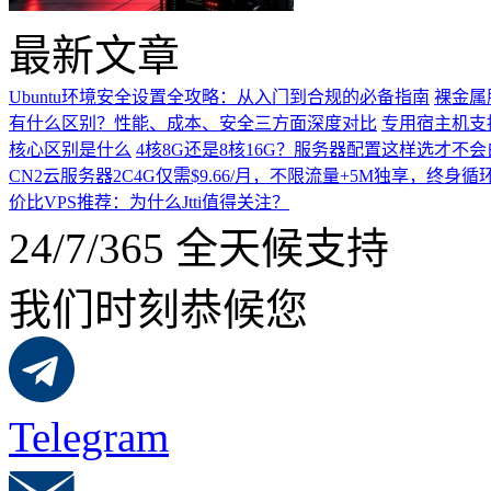
最新文章
Ubuntu环境安全设置全攻略：从入门到合规的必备指南
裸金属
有什么区别？性能、成本、安全三方面深度对比
专用宿主机支
核心区别是什么
4核8G还是8核16G？服务器配置这样选才不
CN2云服务器2C4G仅需$9.66/月，不限流量+5M独享，终身循
价比VPS推荐：为什么Jtti值得关注？
24/7/365 全天候支持
我们时刻恭候您
Telegram