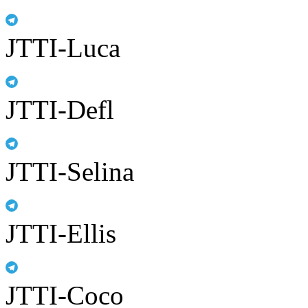
JTTI-Luca
JTTI-Defl
JTTI-Selina
JTTI-Ellis
JTTI-Coco