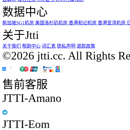
数据中心
新加坡SG1机房
美国洛杉矶机房
香港和记机房
香港荃湾机房
关于Jtti
关于我们
帮助中心
词汇表
隐私声明
退款政策
©2026 jtti.cc. All Rights R
售前客服
JTTI-Amano
JTTI-Eom