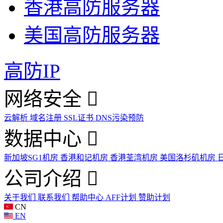
香港高防服务器
美国高防服务器
高防IP
网络安全
云解析
域名注册
SSL证书
DNS污染预防
数据中心
新加坡SG1机房
香港和记机房
香港荃湾机房
美国洛杉矶机房
公司介绍
关于我们
联系我们
帮助中心
AFF计划
赞助计划
CN
EN