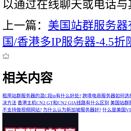
以通过在线聊天或电话与
上一篇：
美国站群服务器
国/香港多IP服务器-4.5
相关内容
租用站群服务器的混C段ip有什么好处?
跨境电商服务器如何选
决方法
香港主机CN2 GT和CN2 GIA线路有什么区别
美国站群
不支持做视频网站?
为什么认为新加坡服务器好?
什么是美国V