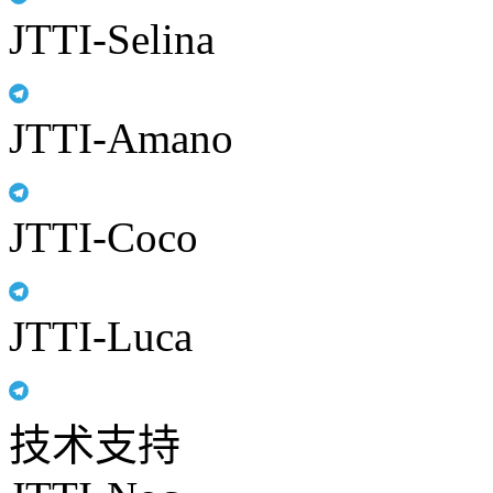
JTTI-Selina
JTTI-Amano
JTTI-Coco
JTTI-Luca
技术支持