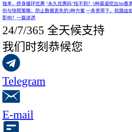
独享，终身循环优惠
“永久优惠码”找不到？5种渠道挖出Jtti香
份与快照策略：防止数据丢失的3种方案
一条宽带下，软路由如
影响？一篇讲透
24/7/365 全天候支持
我们时刻恭候您
Telegram
E-mail