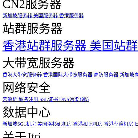
CN2服务器
新加坡服务器
美国服务器
香港服务器
站群服务器
香港站群服务器
美国站群
大带宽服务器
香港大带宽服务器
香港国际大带宽服务器
高防服务器
新加坡
网络安全
云解析
域名注册
SSL证书
DNS污染预防
数据中心
新加坡SG1机房
美国洛杉矶机房
香港和记机房
香港荃湾机房
关于Jtti