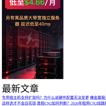
最新文章
专用宿主机支持扩容吗？为什么说硬件配置无法变更
裸金属服
这样选才不会白花钱
真假CN2如何判断？2026年租用CN2线