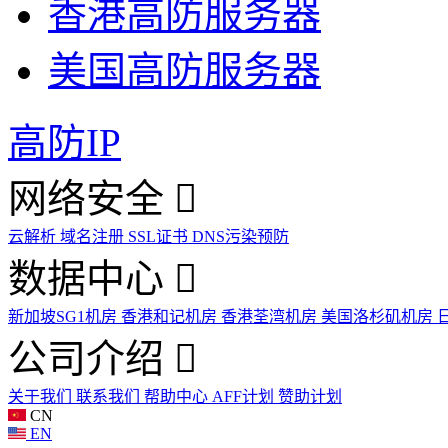
香港高防服务器
美国高防服务器
高防IP
网络安全
云解析
域名注册
SSL证书
DNS污染预防
数据中心
新加坡SG1机房
香港和记机房
香港荃湾机房
美国洛杉矶机房
公司介绍
关于我们
联系我们
帮助中心
AFF计划
赞助计划
CN
EN