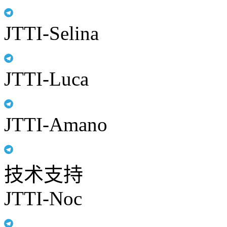
JTTI-Selina
JTTI-Luca
JTTI-Amano
技术支持
JTTI-Noc