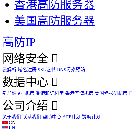
香港高防服务器
美国高防服务器
高防IP
网络安全
云解析
域名注册
SSL证书
DNS污染预防
数据中心
新加坡SG1机房
香港和记机房
香港荃湾机房
美国洛杉矶机房
公司介绍
关于我们
联系我们
帮助中心
AFF计划
赞助计划
CN
EN