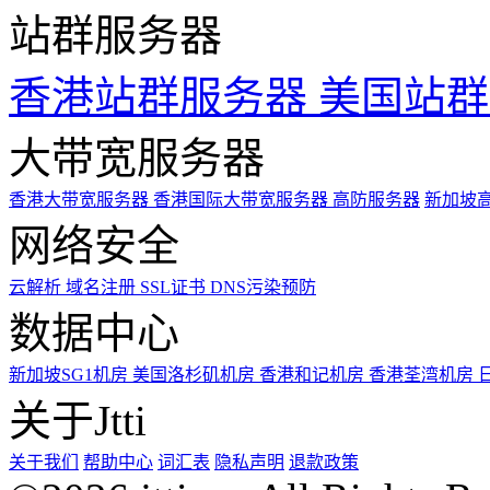
站群服务器
香港站群服务器
美国站群
大带宽服务器
香港大带宽服务器
香港国际大带宽服务器
高防服务器
新加坡
网络安全
云解析
域名注册
SSL证书
DNS污染预防
数据中心
新加坡SG1机房
美国洛杉矶机房
香港和记机房
香港荃湾机房
关于Jtti
关于我们
帮助中心
词汇表
隐私声明
退款政策