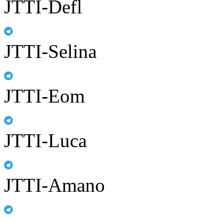
JTTI-Defl
JTTI-Selina
JTTI-Eom
JTTI-Luca
JTTI-Amano