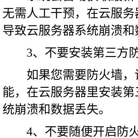
无需人工干预，在云服务
导致云服务器系统崩溃和
3、不要安装第三方防
如果您需要防火墙，请使
能，在云服务器里安装第
统崩溃和数据丢失。
4、不要随便开启防