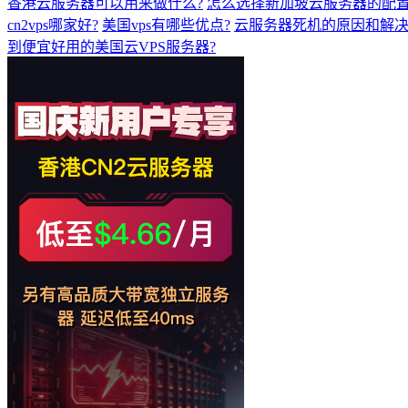
香港云服务器可以用来做什么?
怎么选择新加坡云服务器的配置
cn2vps哪家好?
美国vps有哪些优点?
云服务器死机的原因和解
到便宜好用的美国云VPS服务器?