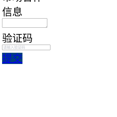
信息
验证码
提交