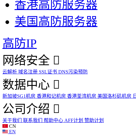
香港高防服务器
美国高防服务器
高防IP
网络安全
云解析
域名注册
SSL证书
DNS污染预防
数据中心
新加坡SG1机房
香港和记机房
香港荃湾机房
美国洛杉矶机房
公司介绍
关于我们
联系我们
帮助中心
AFF计划
赞助计划
CN
EN