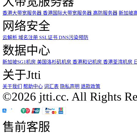
大带宽服务器
香港大带宽服务器
香港国际大带宽服务器
高防服务器
新加坡
网络安全
云解析
域名注册
SSL证书
DNS污染预防
数据中心
新加坡SG1机房
美国洛杉矶机房
香港和记机房
香港荃湾机房
关于Jtti
关于我们
帮助中心
词汇表
隐私声明
退款政策
©2026 jtti.cc. All Rights R
售前客服