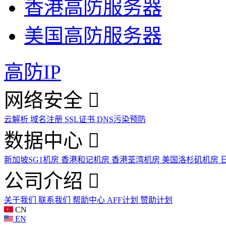
香港高防服务器
美国高防服务器
高防IP
网络安全
云解析
域名注册
SSL证书
DNS污染预防
数据中心
新加坡SG1机房
香港和记机房
香港荃湾机房
美国洛杉矶机房
公司介绍
关于我们
联系我们
帮助中心
AFF计划
赞助计划
CN
EN