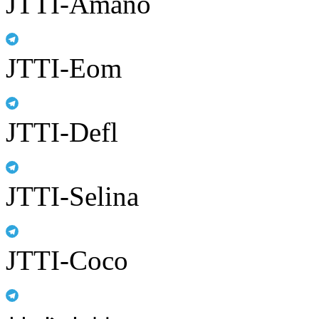
JTTI-Amano
JTTI-Eom
JTTI-Defl
JTTI-Selina
JTTI-Coco