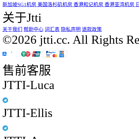
新加坡SG1机房
美国洛杉矶机房
香港和记机房
香港荃湾机房
关于Jtti
关于我们
帮助中心
词汇表
隐私声明
退款政策
©2026 jtti.cc. All Rights R
售前客服
JTTI-Luca
JTTI-Ellis