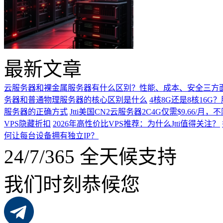
最新文章
云服务器和裸金属服务器有什么区别？性能、成本、安全三方
务器和普通物理服务器的核心区别是什么
4核8G还是8核16
服务器的正确方式
Jtti美国CN2云服务器2C4G仅需$9.66/
VPS隐藏折扣
2026年高性价比VPS推荐：为什么Jtti值得关注？
何让每台设备拥有独立IP？
24/7/365 全天候支持
我们时刻恭候您