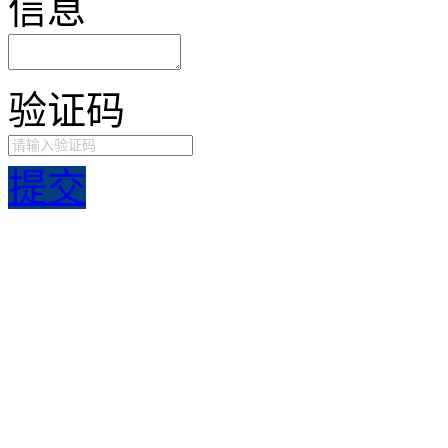
信息
验证码
提交