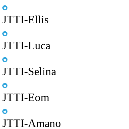
JTTI-Ellis
JTTI-Luca
JTTI-Selina
JTTI-Eom
JTTI-Amano