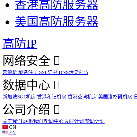
香港高防服务器
美国高防服务器
高防IP
网络安全
云解析
域名注册
SSL证书
DNS污染预防
数据中心
新加坡SG1机房
香港和记机房
香港荃湾机房
美国洛杉矶机房
公司介绍
关于我们
联系我们
帮助中心
AFF计划
赞助计划
CN
EN