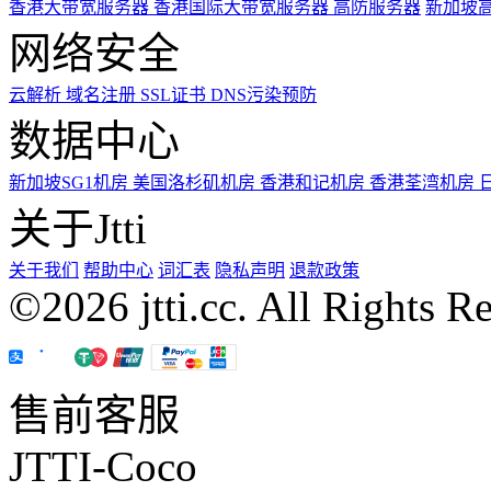
香港大带宽服务器
香港国际大带宽服务器
高防服务器
新加坡
网络安全
云解析
域名注册
SSL证书
DNS污染预防
数据中心
新加坡SG1机房
美国洛杉矶机房
香港和记机房
香港荃湾机房
关于Jtti
关于我们
帮助中心
词汇表
隐私声明
退款政策
©2026 jtti.cc. All Rights R
售前客服
JTTI-Coco