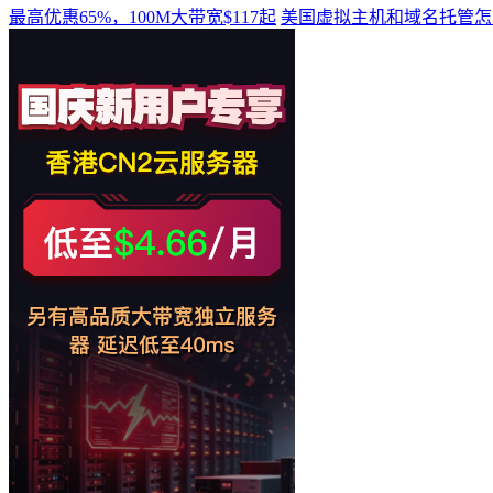
最高优惠65%，100M大带宽$117起
美国虚拟主机和域名托管怎