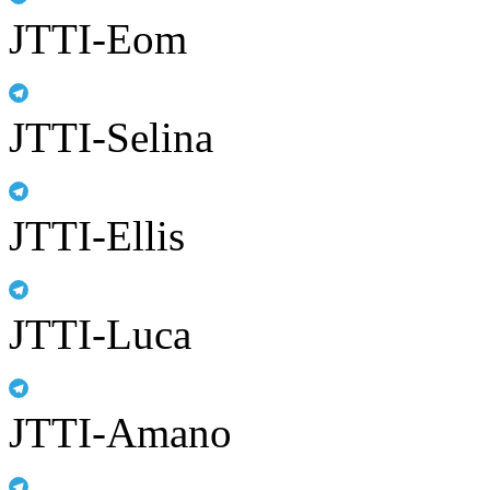
JTTI-Eom
JTTI-Selina
JTTI-Ellis
JTTI-Luca
JTTI-Amano