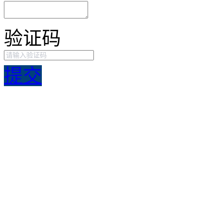
验证码
提交