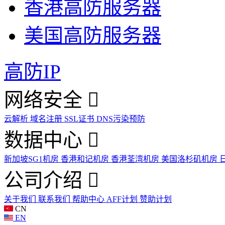
香港高防服务器
美国高防服务器
高防IP
网络安全
云解析
域名注册
SSL证书
DNS污染预防
数据中心
新加坡SG1机房
香港和记机房
香港荃湾机房
美国洛杉矶机房
公司介绍
关于我们
联系我们
帮助中心
AFF计划
赞助计划
CN
EN