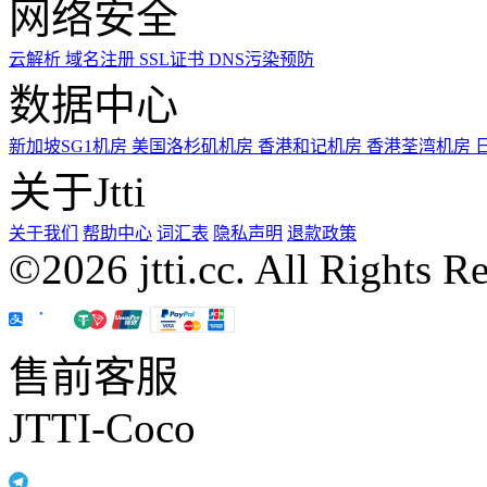
网络安全
云解析
域名注册
SSL证书
DNS污染预防
数据中心
新加坡SG1机房
美国洛杉矶机房
香港和记机房
香港荃湾机房
关于Jtti
关于我们
帮助中心
词汇表
隐私声明
退款政策
©2026 jtti.cc. All Rights R
售前客服
JTTI-Coco