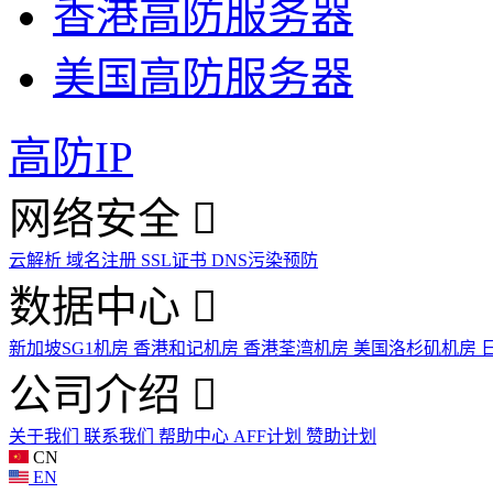
香港高防服务器
美国高防服务器
高防IP
网络安全
云解析
域名注册
SSL证书
DNS污染预防
数据中心
新加坡SG1机房
香港和记机房
香港荃湾机房
美国洛杉矶机房
公司介绍
关于我们
联系我们
帮助中心
AFF计划
赞助计划
CN
EN