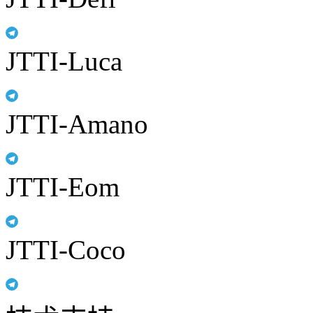
JTTI-Luca
JTTI-Amano
JTTI-Eom
JTTI-Coco