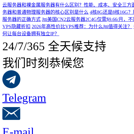
云服务器和裸金属服务器有什么区别？性能、成本、安全三方
务器和普通物理服务器的核心区别是什么
4核8G还是8核16
服务器的正确方式
Jtti美国CN2云服务器2C4G仅需$9.66/
VPS隐藏折扣
2026年高性价比VPS推荐：为什么Jtti值得关注？
何让每台设备拥有独立IP？
24/7/365 全天候支持
我们时刻恭候您
Telegram
E-mail