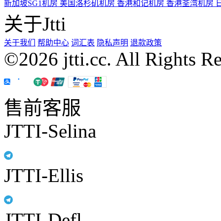
新加坡SG1机房
美国洛杉矶机房
香港和记机房
香港荃湾机房
关于Jtti
关于我们
帮助中心
词汇表
隐私声明
退款政策
©2026 jtti.cc. All Rights R
售前客服
JTTI-Selina
JTTI-Ellis
JTTI-Defl