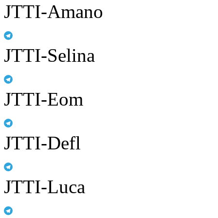
JTTI-Amano
JTTI-Selina
JTTI-Eom
JTTI-Defl
JTTI-Luca