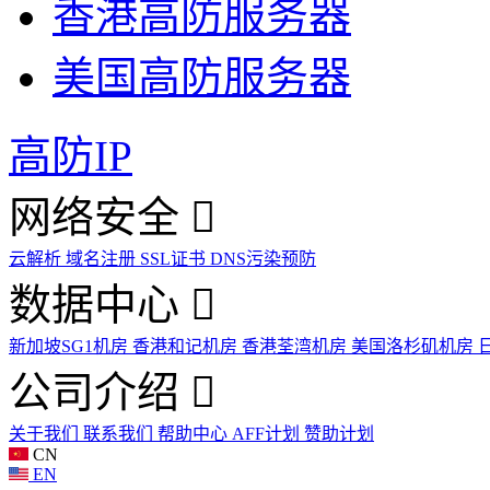
香港高防服务器
美国高防服务器
高防IP
网络安全
云解析
域名注册
SSL证书
DNS污染预防
数据中心
新加坡SG1机房
香港和记机房
香港荃湾机房
美国洛杉矶机房
公司介绍
关于我们
联系我们
帮助中心
AFF计划
赞助计划
CN
EN