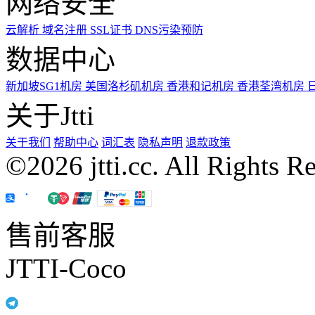
网络安全
云解析
域名注册
SSL证书
DNS污染预防
数据中心
新加坡SG1机房
美国洛杉矶机房
香港和记机房
香港荃湾机房
关于Jtti
关于我们
帮助中心
词汇表
隐私声明
退款政策
©2026 jtti.cc. All Rights R
售前客服
JTTI-Coco