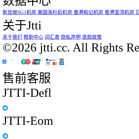
数据中心
新加坡SG1机房
美国洛杉矶机房
香港和记机房
香港荃湾机房
关于Jtti
关于我们
帮助中心
词汇表
隐私声明
退款政策
©2026 jtti.cc. All Rights R
售前客服
JTTI-Defl
JTTI-Eom