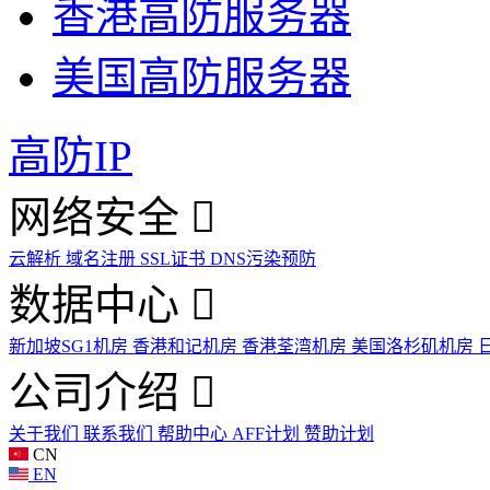
香港高防服务器
美国高防服务器
高防IP
网络安全
云解析
域名注册
SSL证书
DNS污染预防
数据中心
新加坡SG1机房
香港和记机房
香港荃湾机房
美国洛杉矶机房
公司介绍
关于我们
联系我们
帮助中心
AFF计划
赞助计划
CN
EN