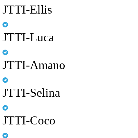
JTTI-Ellis
JTTI-Luca
JTTI-Amano
JTTI-Selina
JTTI-Coco