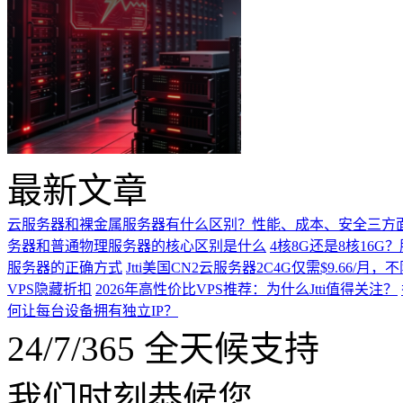
最新文章
云服务器和裸金属服务器有什么区别？性能、成本、安全三方
务器和普通物理服务器的核心区别是什么
4核8G还是8核16
服务器的正确方式
Jtti美国CN2云服务器2C4G仅需$9.66/
VPS隐藏折扣
2026年高性价比VPS推荐：为什么Jtti值得关注？
何让每台设备拥有独立IP？
24/7/365 全天候支持
我们时刻恭候您