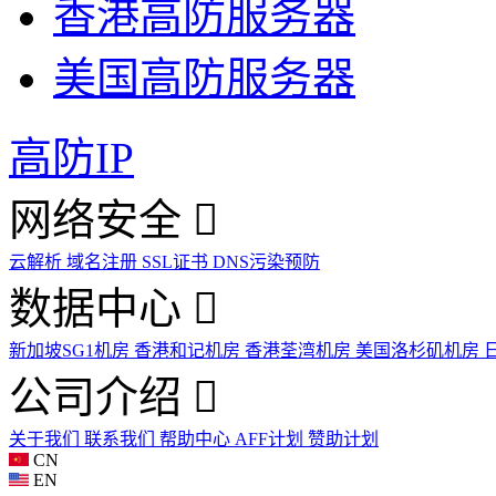
香港高防服务器
美国高防服务器
高防IP
网络安全
云解析
域名注册
SSL证书
DNS污染预防
数据中心
新加坡SG1机房
香港和记机房
香港荃湾机房
美国洛杉矶机房
公司介绍
关于我们
联系我们
帮助中心
AFF计划
赞助计划
CN
EN