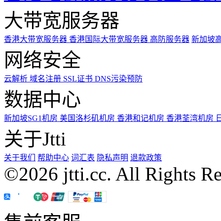
大带宽服务器
香港大带宽服务器
香港国际大带宽服务器
高防服务器
新加坡
网络安全
云解析
域名注册
SSL证书
DNS污染预防
数据中心
新加坡SG1机房
美国洛杉矶机房
香港和记机房
香港荃湾机房
关于Jtti
关于我们
帮助中心
词汇表
隐私声明
退款政策
©2026 jtti.cc. All Rights R