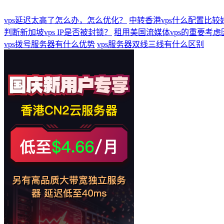
vps延迟太高了怎么办，怎么优化？
中转香港vps什么配置比较
判断新加坡vps IP是否被封锁？
租用美国流媒体vps的重要考虑
vps拨号服务器有什么优势
vps服务器双线三线有什么区别