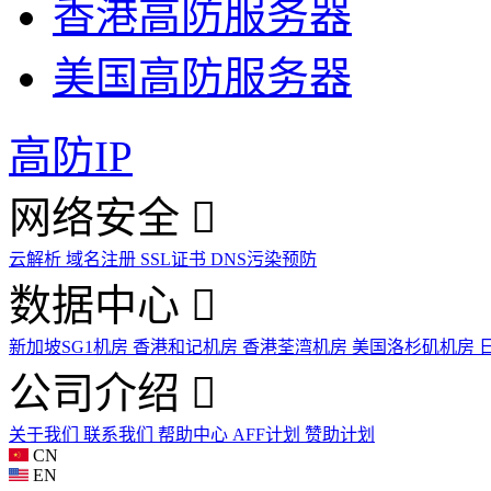
香港高防服务器
美国高防服务器
高防IP
网络安全
云解析
域名注册
SSL证书
DNS污染预防
数据中心
新加坡SG1机房
香港和记机房
香港荃湾机房
美国洛杉矶机房
公司介绍
关于我们
联系我们
帮助中心
AFF计划
赞助计划
CN
EN