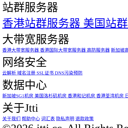
站群服务器
香港站群服务器
美国站群
大带宽服务器
香港大带宽服务器
香港国际大带宽服务器
高防服务器
新加坡
网络安全
云解析
域名注册
SSL证书
DNS污染预防
数据中心
新加坡SG1机房
美国洛杉矶机房
香港和记机房
香港荃湾机房
关于Jtti
关于我们
帮助中心
词汇表
隐私声明
退款政策