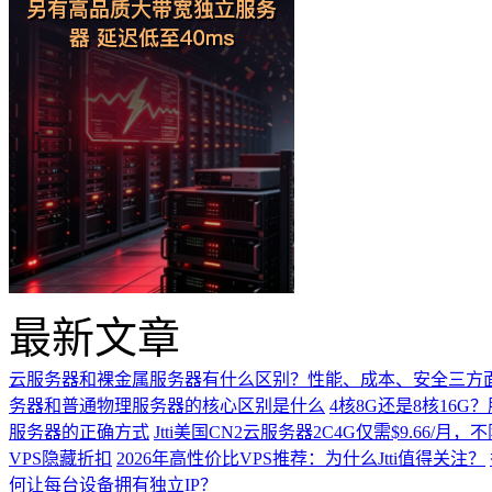
最新文章
云服务器和裸金属服务器有什么区别？性能、成本、安全三方
务器和普通物理服务器的核心区别是什么
4核8G还是8核16
服务器的正确方式
Jtti美国CN2云服务器2C4G仅需$9.66/
VPS隐藏折扣
2026年高性价比VPS推荐：为什么Jtti值得关注？
何让每台设备拥有独立IP？