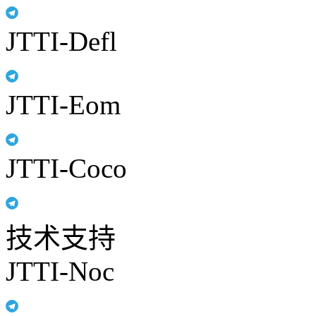
JTTI-Defl
JTTI-Eom
JTTI-Coco
技术支持
JTTI-Noc