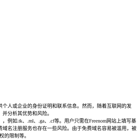
个人或企业的身份证明和联系信息。然而，随着互联网的发
，并分析其优势和风险。
tk、.ml、.ga、.cf等。用户只需在Freenom网站上填写基
的免费域名注册服务也存在一些风险。由于免费域名容易被滥用，被
有权的限制等。