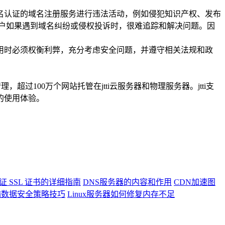
认证的域名注册服务进行违法活动，例如侵犯知识产权、发布
户如果遇到域名纠纷或侵权投诉时，很难追踪和解决问题。因
时必须权衡利弊，充分考虑安全问题，并遵守相关法规和政
，超过100万个网站托管在jtti云服务器和物理服务器。jtti支
的使用体验。
验证 SSL 证书的详细指南
DNS服务器的内容和作用
CDN加速图
传输数据安全策略技巧
Linux服务器如何修复内存不足