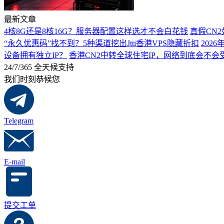
最新文章
4核8G还是8核16G？服务器配置这样选才不会白花钱
真假CN
“永久优惠码”找不到？5种渠道挖出Jtti香港VPS隐藏折扣
202
设备拥有独立IP？
香港CN2中转全球住宅IP，网络到底会不
24/7/365 全天候支持
我们时刻恭候您
Telegram
E-mail
提交工单