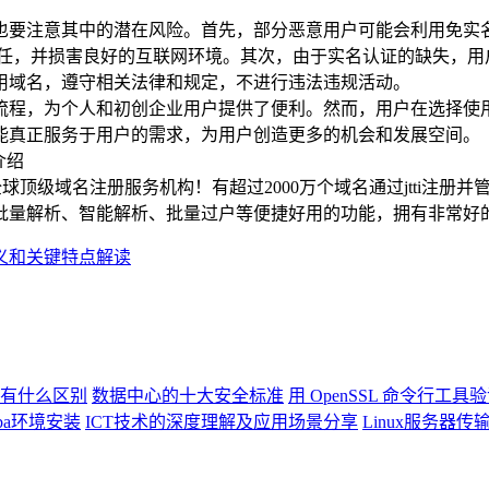
要注意其中的潜在风险。首先，部分恶意用户可能会利用免实名
责任，并损害良好的互联网环境。其次，由于实名认证的缺失，用
用域名，遵守相关法律和规定，不进行违法违规活动。
程，为个人和初创企业用户提供了便利。然而，用户在选择使用
能真正服务于用户的需求，为用户创造更多的机会和发展空间。
介绍
全球顶级域名注册服务机构！有超过2000万个域名通过jtti注册并管理
批量解析、智能解析、批量过户等便捷好用的功能，拥有非常好
定义和关键特点解读
LC有什么区别
数据中心的十大安全标准
用 OpenSSL 命令行工具
mba环境安装
ICT技术的深度理解及应用场景分享
Linux服务器