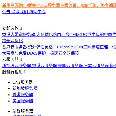
新用户闪购：香港CN2云服务器不限流量，$28/半年，终身
公告
联系我们
帮助中心
立即选购
香港大带宽服务器
大陆优化路由，含CMI/CUG或类似的中国
路全网优化
香港云服务器
资源弹性灵活，CN2/9929/CMI三网极速直连
大带宽与免费DDoS保护，极速安全双保障
云服务器
新加坡云服务器
香港云服务器
美国云服务器
日本云服务器
轻
服务器租用
CN2服务器
新加坡服务器
香港服务器
美国服务器
站群服务器