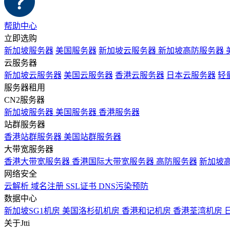
帮助中心
立即选购
新加坡服务器
美国服务器
新加坡云服务器
新加坡高防服务器
云服务器
新加坡云服务器
美国云服务器
香港云服务器
日本云服务器
轻
服务器租用
CN2服务器
新加坡服务器
美国服务器
香港服务器
站群服务器
香港站群服务器
美国站群服务器
大带宽服务器
香港大带宽服务器
香港国际大带宽服务器
高防服务器
新加坡
网络安全
云解析
域名注册
SSL证书
DNS污染预防
数据中心
新加坡SG1机房
美国洛杉矶机房
香港和记机房
香港荃湾机房
关于Jtti