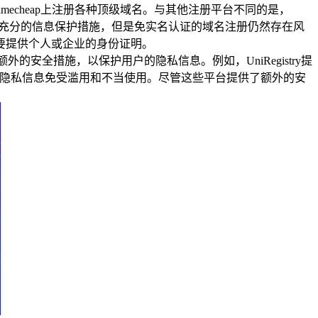
amecheap上注册各种顶级域名。与其他注册平台不同的是，
ap提供了充分的信息保护措施，但是免实名认证的域名注册仍然存在风
要提供个人或企业的身份证明。
外的安全措施，以保护用户的隐私信息。例如，UniRegistry提
该功能保护用户的隐私信息免受滥用和不当使用。尽管这些平台提供了额外的安