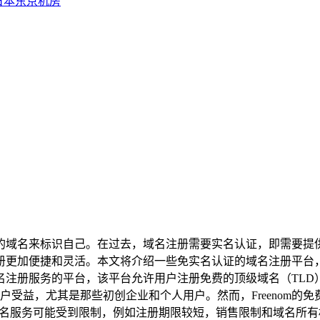
日本东京机房
域名来标识自己。在过去，域名注册需要实名认证，即需要提供
册更加便捷和灵活。本文将介绍一些免实名认证的域名注册平台
注册服务的平台，该平台允许用户注册免费的顶级域名（TLD），例如.
多用户受益，尤其是那些初创企业和个人用户。然而，Freenom
免费域名服务可能受到限制，例如注册期限较短，销售限制和域名所