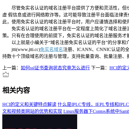
尽管免实名认证的域名注册平台提供了方便和灵活性，但也
虚 假信息或进行网络欺诈等。这可能导致注册平台面临法律
此，使用免实名认证的域名注册平台时，用户应谨慎选择和使
免实名认证的域名注册平台在一定程度上简化了域名注册流
策。只有在合理使用的前提下，免实名认证的域名注册服务才
以上就是小编关于“域名注册免实名认证的平台”的分享和
jtti(www.jtti.cc)
免实名域名
注册、ICANN、CNNIC认证的
持数十个顶级域名的注册与管理，支持批量查询、批量注册、
上一篇：
如何ssl证书查询状态究竟怎么进行
下一篇：
HCI的
相关内容
HCI的定义和关键特点解读
什么是IPLC专线，IEPL专线和IP
文和视频类网站的优势和实现
Linux服务器下Contos系统中Sa