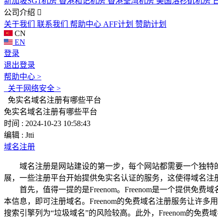
新加坡SG1机房
香港和记机房
香港荃湾机房
美国洛杉矶机房
公司介绍
关于我们
联系我们
帮助中心
AFF计划
赞助计划
CN
EN
登录
退出登录
帮助中心 >
关于网络安全 >
免实名域名注册有哪些平台
免实名域名注册有哪些平台
时间 : 2024-10-23 10:58:43
编辑 : Jtti
域名注册
域名注册是网站建设的第一步，每个网站都需要一个独特的
展，一些注册平台开始提供免实名认证的服务，这使得域名注
首先，值得一提的是Freenom。Freenom是一个提供免费域名
本信息，即可注册域名。Freenom的免费域名注册服务让许
搜索引擎列为“垃圾域名”的风险较高。此外，Freenom的