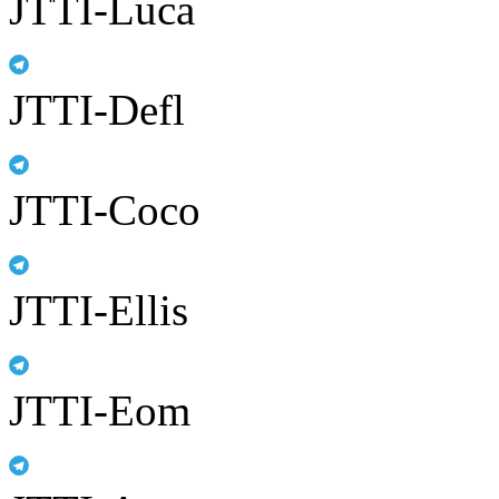
JTTI-Luca
JTTI-Defl
JTTI-Coco
JTTI-Ellis
JTTI-Eom