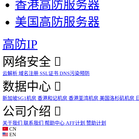
香港高防服务器
美国高防服务器
高防IP
网络安全
云解析
域名注册
SSL证书
DNS污染预防
数据中心
新加坡SG1机房
香港和记机房
香港荃湾机房
美国洛杉矶机房
公司介绍
关于我们
联系我们
帮助中心
AFF计划
赞助计划
CN
EN