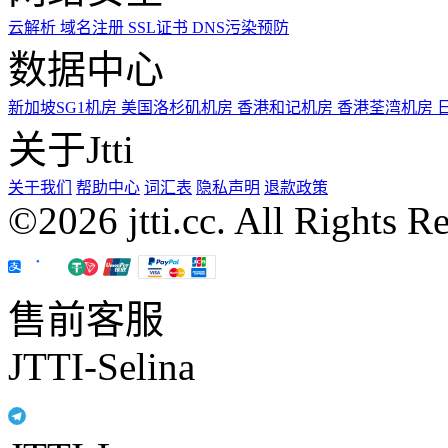
云解析
域名注册
SSL证书
DNS污染预防
数据中心
新加坡SG1机房
美国洛杉矶机房
香港和记机房
香港荃湾机房
关于Jtti
关于我们
帮助中心
词汇表
隐私声明
退款政策
©2026 jtti.cc. All Rights R
售前客服
JTTI-Selina