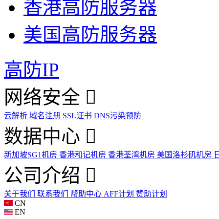
香港高防服务器
美国高防服务器
高防IP
网络安全
云解析
域名注册
SSL证书
DNS污染预防
数据中心
新加坡SG1机房
香港和记机房
香港荃湾机房
美国洛杉矶机房
公司介绍
关于我们
联系我们
帮助中心
AFF计划
赞助计划
CN
EN