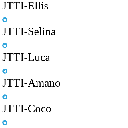
JTTI-Ellis
JTTI-Selina
JTTI-Luca
JTTI-Amano
JTTI-Coco