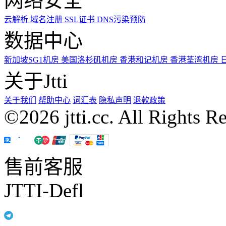
网络安全
云解析
域名注册
SSL证书
DNS污染预防
数据中心
新加坡SG1机房
美国洛杉矶机房
香港和记机房
香港荃湾机房
关于Jtti
关于我们
帮助中心
词汇表
隐私声明
退款政策
©2026 jtti.cc. All Rights R
售前客服
JTTI-Defl