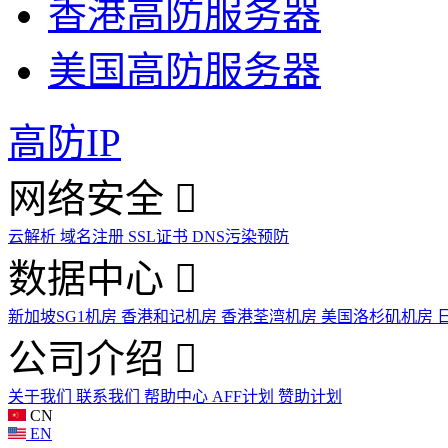
香港高防服务器
美国高防服务器
高防IP
网络安全
云解析
域名注册
SSL证书
DNS污染预防
数据中心
新加坡SG1机房
香港和记机房
香港荃湾机房
美国洛杉矶机房
公司介绍
关于我们
联系我们
帮助中心
AFF计划
赞助计划
CN
EN