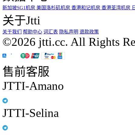
新加坡SG1机房
美国洛杉矶机房
香港和记机房
香港荃湾机房
关于Jtti
关于我们
帮助中心
词汇表
隐私声明
退款政策
©2026 jtti.cc. All Rights R
售前客服
JTTI-Amano
JTTI-Selina