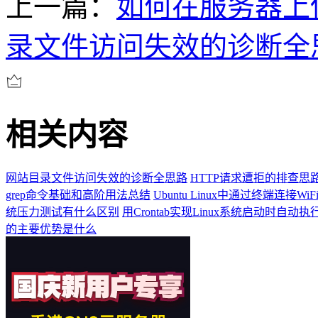
上一篇：
如何在服务器上
录文件访问失效的诊断全
相关内容
网站目录文件访问失效的诊断全思路
HTTP请求遭拒的排查思
grep命令基础和高阶用法总结
Ubuntu Linux中通过终端连接Wi
统压力测试有什么区别
用Crontab实现Linux系统启动时自动
的主要优势是什么