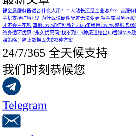
裸金属服务器适合什么人用？个人站长还是企业客户？
云服务
主机支持扩容吗？为什么说硬件配置无法变更
裸金属服务器和
才不会白花钱
真假CN2如何判断？2026年租用CN2线路服务
终身循环优惠
“永久优惠码”找不到？5种渠道挖出Jtti香港VPS
照策略：防止数据丢失的3种方案
24/7/365 全天候支持
我们时刻恭候您
Telegram