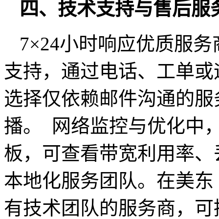
四、技术支持与售后
7×24小时响应优质服
支持，通过电话、工单或
选择仅依赖邮件沟通的服
播。 网络监控与优化中
板，可查看带宽利用率、
本地化服务团队。在美东
有技术团队的服务商，可