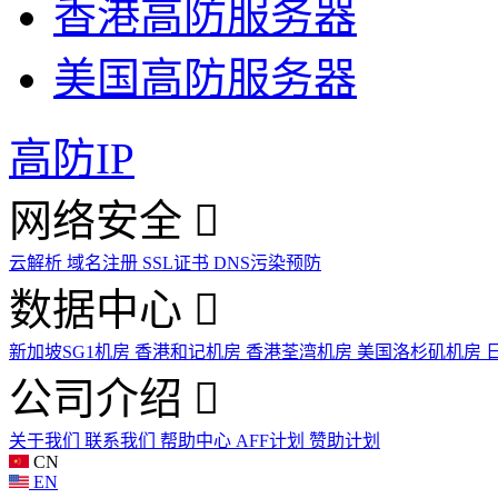
香港高防服务器
美国高防服务器
高防IP
网络安全
云解析
域名注册
SSL证书
DNS污染预防
数据中心
新加坡SG1机房
香港和记机房
香港荃湾机房
美国洛杉矶机房
公司介绍
关于我们
联系我们
帮助中心
AFF计划
赞助计划
CN
EN