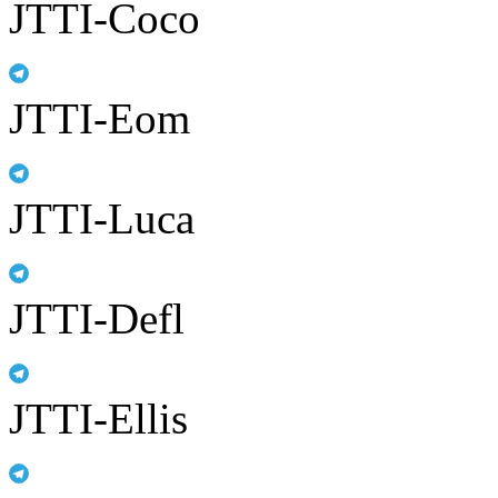
JTTI-Coco
JTTI-Eom
JTTI-Luca
JTTI-Defl
JTTI-Ellis