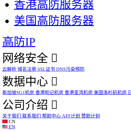
香港高防服务器
美国高防服务器
高防IP
网络安全
云解析
域名注册
SSL证书
DNS污染预防
数据中心
新加坡SG1机房
香港和记机房
香港荃湾机房
美国洛杉矶机房
公司介绍
关于我们
联系我们
帮助中心
AFF计划
赞助计划
CN
EN