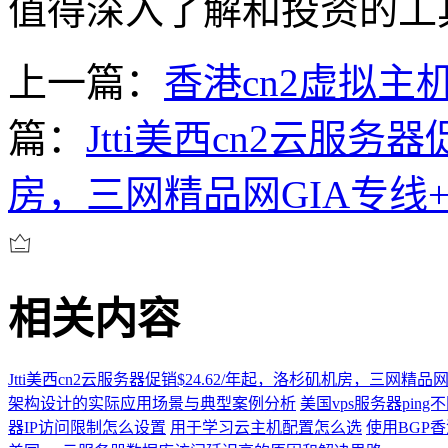
值得深入了解和投资的工
上一篇：
香港cn2虚拟
篇：
Jtti美西cn2云服务
房，三网精品网GIA专线+
相关内容
Jtti美西cn2云服务器促销$24.62/年起，洛杉矶机房，三网精品
架构设计的实际应用场景与典型案例分析
美国vps服务器pin
器IP访问限制怎么设置
用于学习云主机配置怎么选
使用BGP