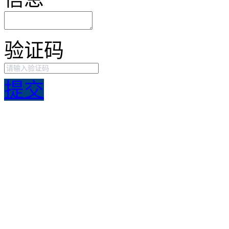
验证码
提交