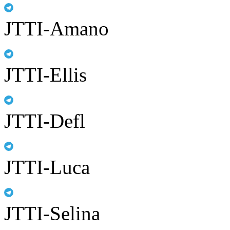
JTTI-Amano
JTTI-Ellis
JTTI-Defl
JTTI-Luca
JTTI-Selina