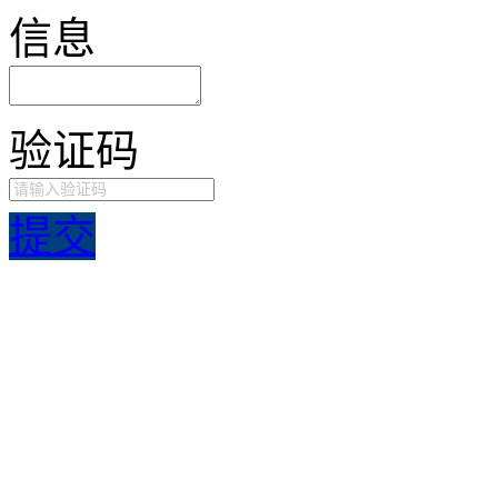
信息
验证码
提交