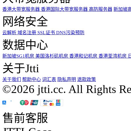
香港大带宽服务器
香港国际大带宽服务器
高防服务器
新加坡
网络安全
云解析
域名注册
SSL证书
DNS污染预防
数据中心
新加坡SG1机房
美国洛杉矶机房
香港和记机房
香港荃湾机房
关于Jtti
关于我们
帮助中心
词汇表
隐私声明
退款政策
©2026 jtti.cc. All Rights R
售前客服