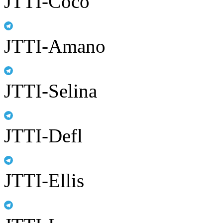
JTTI-Coco
JTTI-Amano
JTTI-Selina
JTTI-Defl
JTTI-Ellis