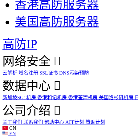
香港高防服务器
美国高防服务器
高防IP
网络安全
云解析
域名注册
SSL证书
DNS污染预防
数据中心
新加坡SG1机房
香港和记机房
香港荃湾机房
美国洛杉矶机房
公司介绍
关于我们
联系我们
帮助中心
AFF计划
赞助计划
CN
EN