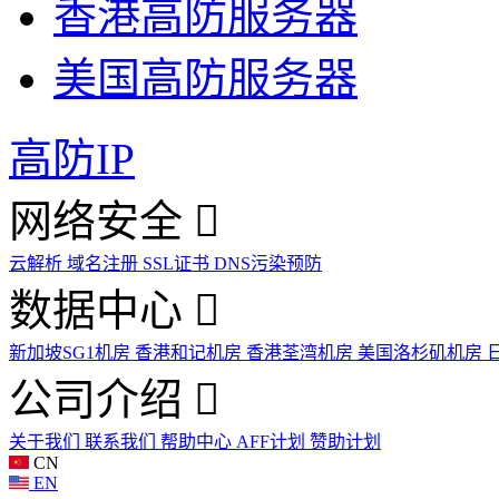
香港高防服务器
美国高防服务器
高防IP
网络安全
云解析
域名注册
SSL证书
DNS污染预防
数据中心
新加坡SG1机房
香港和记机房
香港荃湾机房
美国洛杉矶机房
公司介绍
关于我们
联系我们
帮助中心
AFF计划
赞助计划
CN
EN