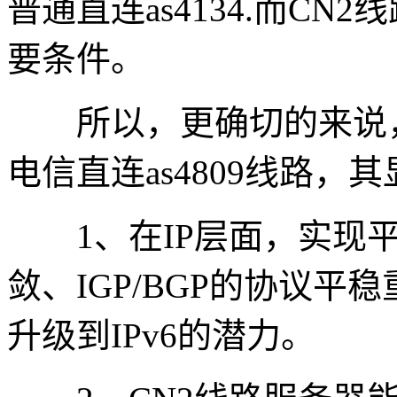
普通直连as4134.而CN2
要条件。
所以，更确切的来说，
电信直连as4809线路，
1、在IP层面，实现平均
敛、IGP/BGP的协议
升级到IPv6的潜力。