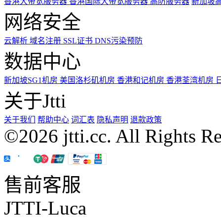
香港大带宽服务器
香港国际大带宽服务器
高防服务器
新加坡
网络安全
云解析
域名注册
SSL证书
DNS污染预防
数据中心
新加坡SG1机房
美国洛杉矶机房
香港和记机房
香港荃湾机房
关于Jtti
关于我们
帮助中心
词汇表
隐私声明
退款政策
©2026 jtti.cc. All Rights R
售前客服
JTTI-Luca