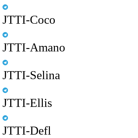
JTTI-Coco
JTTI-Amano
JTTI-Selina
JTTI-Ellis
JTTI-Defl