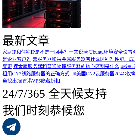
最新文章
家庭IP和住宅IP是不是一回事？一文说清
Ubuntu环境安全
是企业客户？
云服务器和裸金属服务器有什么区别？性能、成
变更
裸金属服务器和普通物理服务器的核心区别是什么
4核8
租用CN2线路服务器的正确方式
Jtti美国CN2云服务器2C4G
道挖出Jtti香港VPS隐藏折扣
24/7/365 全天候支持
我们时刻恭候您