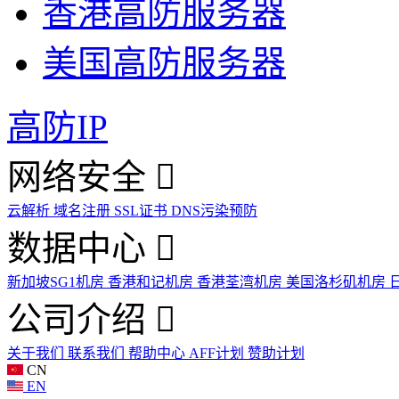
香港高防服务器
美国高防服务器
高防IP
网络安全
云解析
域名注册
SSL证书
DNS污染预防
数据中心
新加坡SG1机房
香港和记机房
香港荃湾机房
美国洛杉矶机房
公司介绍
关于我们
联系我们
帮助中心
AFF计划
赞助计划
CN
EN