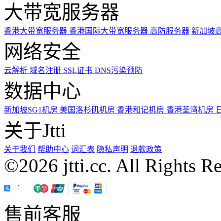
大带宽服务器
香港大带宽服务器
香港国际大带宽服务器
高防服务器
新加坡
网络安全
云解析
域名注册
SSL证书
DNS污染预防
数据中心
新加坡SG1机房
美国洛杉矶机房
香港和记机房
香港荃湾机房
关于Jtti
关于我们
帮助中心
词汇表
隐私声明
退款政策
©2026 jtti.cc. All Rights R
售前客服