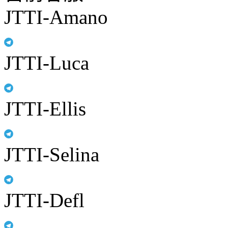
JTTI-Amano
JTTI-Luca
JTTI-Ellis
JTTI-Selina
JTTI-Defl