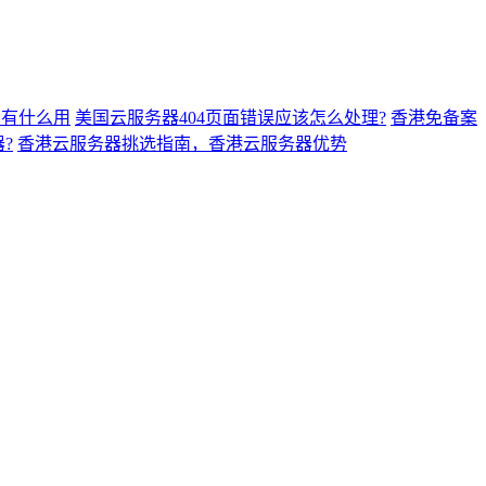
 有什么用
美国云服务器404页面错误应该怎么处理?
香港免备案
?
香港云服务器挑选指南，香港云服务器优势