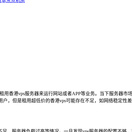
日本东京机房
租用香港vps服务器来运行网站或者APP等业务。当下服务器市场
少用户，但是租用超低价的香港vps可能存在不足，如网络稳定
足、服务器负载过高等情况。一旦发现vps服务器的配置不够，