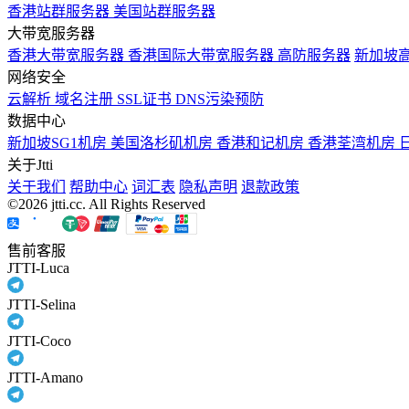
香港站群服务器
美国站群服务器
大带宽服务器
香港大带宽服务器
香港国际大带宽服务器
高防服务器
新加坡
网络安全
云解析
域名注册
SSL证书
DNS污染预防
数据中心
新加坡SG1机房
美国洛杉矶机房
香港和记机房
香港荃湾机房
关于Jtti
关于我们
帮助中心
词汇表
隐私声明
退款政策
©2026 jtti.cc. All Rights Reserved
售前客服
JTTI-Luca
JTTI-Selina
JTTI-Coco
JTTI-Amano