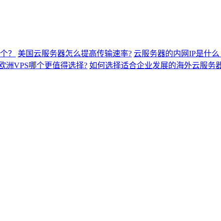
哪个？
美国云服务器怎么提高传输速率?
云服务器的内网IP是什么
欧洲VPS哪个更值得选择?
如何选择适合企业发展的海外云服务器