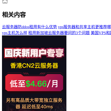
相关内容
云服务器防ddos租用有什么优势
vps服务器和共享主机更推荐
vps主机怎么样
租用新加坡云服务器要问的3个问题
美国VPS和