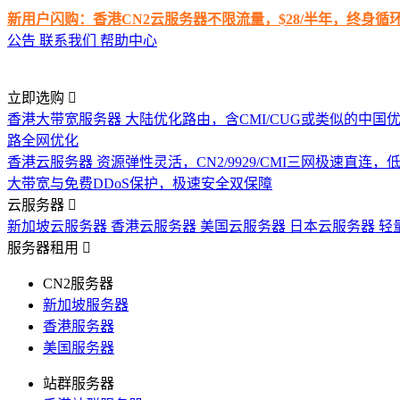
新用户闪购：香港CN2云服务器不限流量，$28/半年，终身
公告
联系我们
帮助中心
立即选购
香港大带宽服务器
大陆优化路由，含CMI/CUG或类似的中国
路全网优化
香港云服务器
资源弹性灵活，CN2/9929/CMI三网极速直连
大带宽与免费DDoS保护，极速安全双保障
云服务器
新加坡云服务器
香港云服务器
美国云服务器
日本云服务器
轻
服务器租用
CN2服务器
新加坡服务器
香港服务器
美国服务器
站群服务器