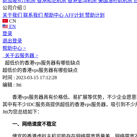
新加坡SG1机房
香港和记机房
香港荃湾机房
美国洛杉矶机房
公司介绍
关于我们
联系我们
帮助中心
AFF计划
赞助计划
CN
EN
登录
退出登录
帮助中心 >
关于云服务器 >
超低价的香港vps服务器有哪些缺点
超低价的香港vps服务器有哪些缺点
时间 : 2023-03-15 17:12:28
编辑 : Jtti
香港vps服务器具有价格低、易扩展等优势，不少企业愿意
其中有不少IDC服务商提供超低的香港vps服务器，吸引到不
Jtti为您总结如下：
一、网络速度不稳定
便宜的香港虚拟主机可能存在网络带宽质量差，网络带宽不