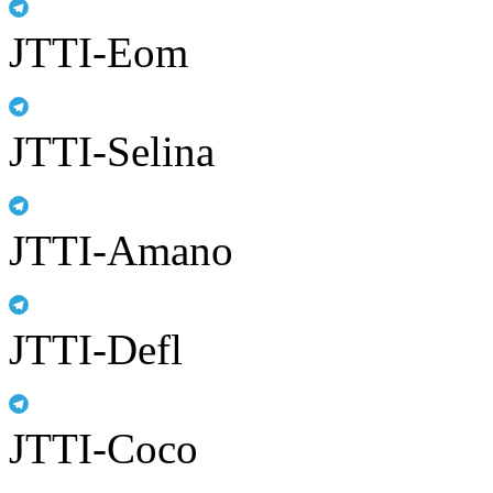
JTTI-Eom
JTTI-Selina
JTTI-Amano
JTTI-Defl
JTTI-Coco