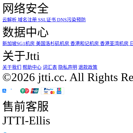
网络安全
云解析
域名注册
SSL证书
DNS污染预防
数据中心
新加坡SG1机房
美国洛杉矶机房
香港和记机房
香港荃湾机房
关于Jtti
关于我们
帮助中心
词汇表
隐私声明
退款政策
©2026 jtti.cc. All Rights R
售前客服
JTTI-Ellis