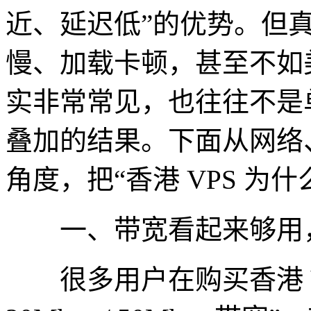
近、延迟低”的优势。但
慢、加载卡顿，甚至不如
实非常常见，也往往不是
叠加的结果。下面从网络
角度，把“香港 VPS 为
一、带宽看起来够用，
很多用户在购买香港 VPS 