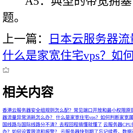
A5：典型的带宽拥塞 
题。
上一篇：
日本云服务器流
什么是家宽住宅vps？如
相关内容
香港云服务器安全组规则怎么配？常见端口开放和最小权限原
器流量异常消耗怎么办？
什么是家宽住宅vps？如何判断家宽
国线路与国际线路分不清？去程回程搞懂就懂了
云服务器CP
办？如何设置限流和报警？
云服务器快到期了忘记续费，数据