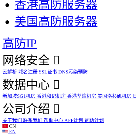
香港高防服务器
美国高防服务器
高防IP
网络安全
云解析
域名注册
SSL证书
DNS污染预防
数据中心
新加坡SG1机房
香港和记机房
香港荃湾机房
美国洛杉矶机房
公司介绍
关于我们
联系我们
帮助中心
AFF计划
赞助计划
CN
EN