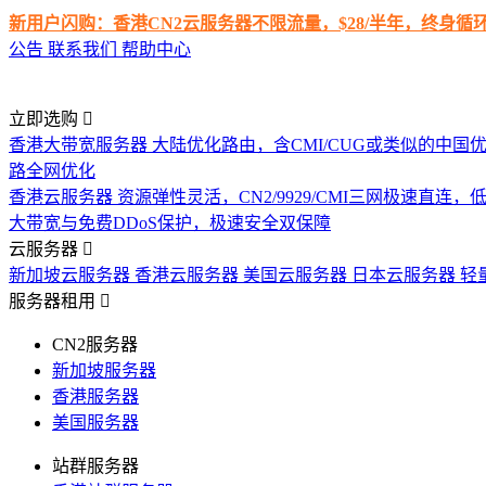
新用户闪购：香港CN2云服务器不限流量，$28/半年，终身
公告
联系我们
帮助中心
立即选购
香港大带宽服务器
大陆优化路由，含CMI/CUG或类似的中国
路全网优化
香港云服务器
资源弹性灵活，CN2/9929/CMI三网极速直连
大带宽与免费DDoS保护，极速安全双保障
云服务器
新加坡云服务器
香港云服务器
美国云服务器
日本云服务器
轻
服务器租用
CN2服务器
新加坡服务器
香港服务器
美国服务器
站群服务器