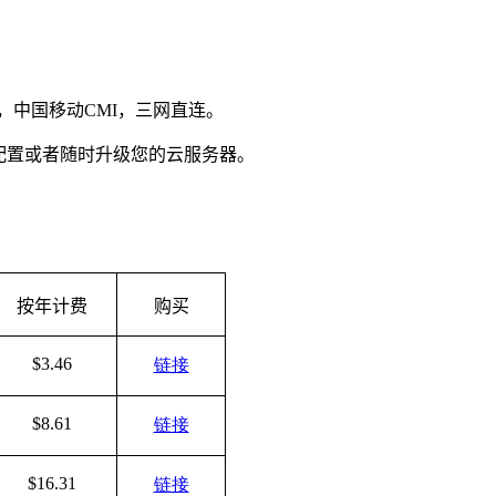
，中国移动
CMI
，三网直连。
配置或者随时升级您的云服务器。
按年计费
购买
$3.46
链接
$8.61
链接
$16.31
链接