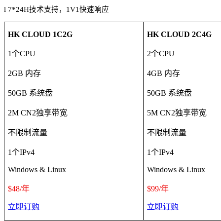
l
7*24H
技术支持，
1V1
快速响应
HK CLOUD 1C2G
HK CLOUD 2C4G
1
个
CPU
2
个
CPU
2GB
内存
4GB
内存
50GB
系统盘
50GB
系统盘
2M CN2
独享带宽
5M CN2
独享带宽
不限制流量
不限制流量
1
个
IPv4
1
个
IPv4
Windows & Linux
Windows & Linux
$48/
年
$99/
年
立即订购
立即订购