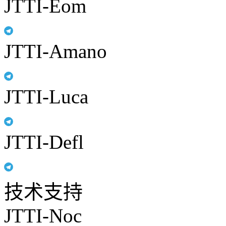
JTTI-Eom
JTTI-Amano
JTTI-Luca
JTTI-Defl
技术支持
JTTI-Noc