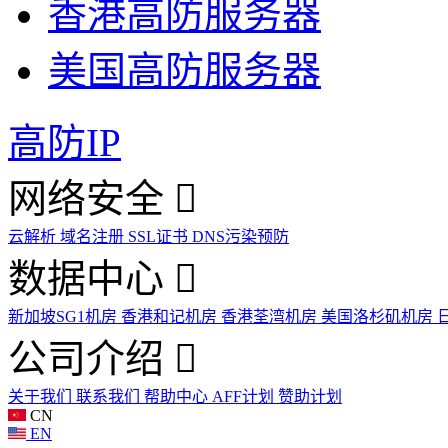
香港高防服务器
美国高防服务器
高防IP
网络安全
云解析
域名注册
SSL证书
DNS污染预防
数据中心
新加坡SG1机房
香港和记机房
香港荃湾机房
美国洛杉矶机房
公司介绍
关于我们
联系我们
帮助中心
AFF计划
赞助计划
CN
EN