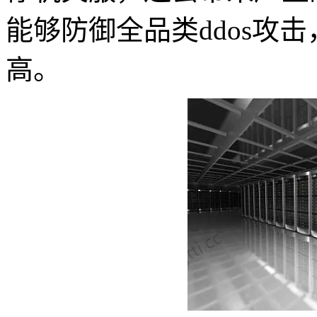
能够防御全品类ddos攻击
高。