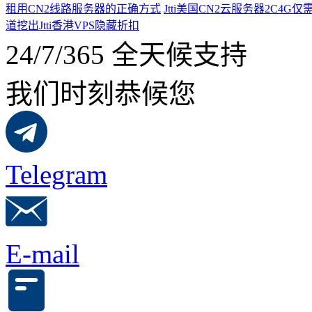
租用CN2线路服务器的正确方式
Jtti美国CN2云服务器2C4G
道挖出Jtti香港VPS隐藏折扣
24/7/365 全天候支持
我们时刻恭候您
Telegram
E-mail