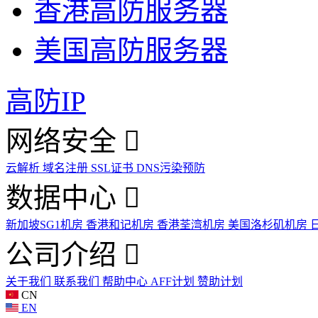
香港高防服务器
美国高防服务器
高防IP
网络安全
云解析
域名注册
SSL证书
DNS污染预防
数据中心
新加坡SG1机房
香港和记机房
香港荃湾机房
美国洛杉矶机房
公司介绍
关于我们
联系我们
帮助中心
AFF计划
赞助计划
CN
EN