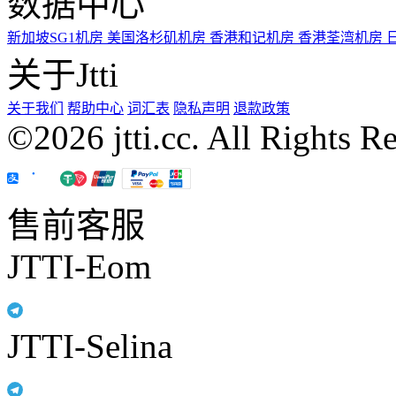
数据中心
新加坡SG1机房
美国洛杉矶机房
香港和记机房
香港荃湾机房
关于Jtti
关于我们
帮助中心
词汇表
隐私声明
退款政策
©2026 jtti.cc. All Rights R
售前客服
JTTI-Eom
JTTI-Selina