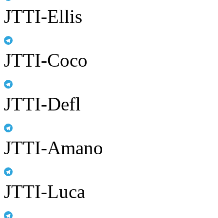
JTTI-Ellis
JTTI-Coco
JTTI-Defl
JTTI-Amano
JTTI-Luca