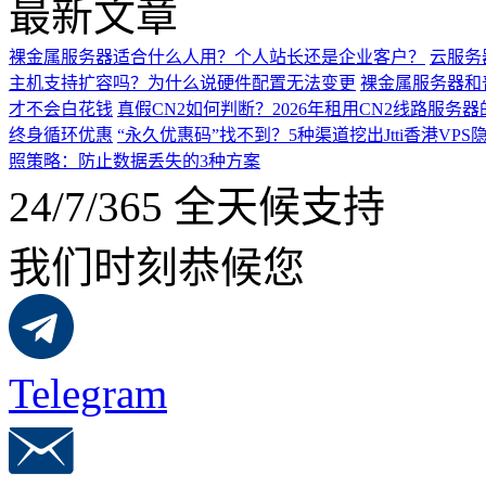
最新文章
裸金属服务器适合什么人用？个人站长还是企业客户？
云服务
主机支持扩容吗？为什么说硬件配置无法变更
裸金属服务器和
才不会白花钱
真假CN2如何判断？2026年租用CN2线路服务
终身循环优惠
“永久优惠码”找不到？5种渠道挖出Jtti香港VPS
照策略：防止数据丢失的3种方案
24/7/365 全天候支持
我们时刻恭候您
Telegram