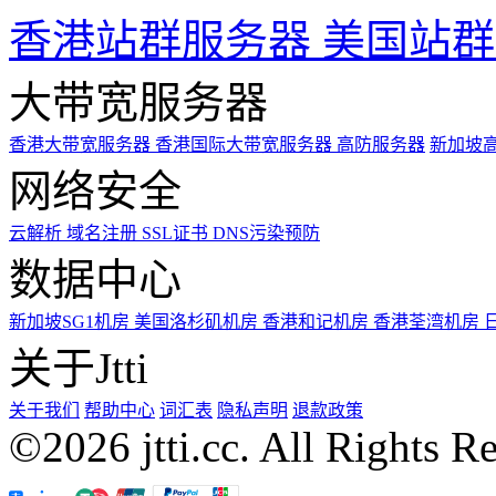
香港站群服务器
美国站群
大带宽服务器
香港大带宽服务器
香港国际大带宽服务器
高防服务器
新加坡
网络安全
云解析
域名注册
SSL证书
DNS污染预防
数据中心
新加坡SG1机房
美国洛杉矶机房
香港和记机房
香港荃湾机房
关于Jtti
关于我们
帮助中心
词汇表
隐私声明
退款政策
©2026 jtti.cc. All Rights R