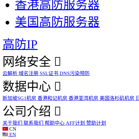
香港高防服务器
美国高防服务器
高防IP
网络安全
云解析
域名注册
SSL证书
DNS污染预防
数据中心
新加坡SG1机房
香港和记机房
香港荃湾机房
美国洛杉矶机房
公司介绍
关于我们
联系我们
帮助中心
AFF计划
赞助计划
CN
EN