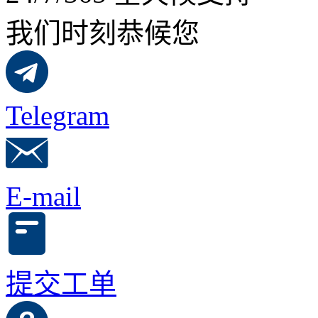
我们时刻恭候您
Telegram
E-mail
提交工单