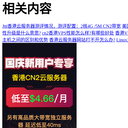
相关内容
Jtti香港云服务器测评情况，测评配置：2核4G /5M CN2带宽
美
性升级是什么意思?
cn2香港VPS性能怎么样?有哪些好处
香港V
主机之间的区别和优势
香港云服务器网站打不开怎么办?
Lin