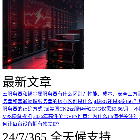
最新文章
云服务器和裸金属服务器有什么区别？性能、成本、安全三方
务器和普通物理服务器的核心区别是什么
4核8G还是8核16
服务器的正确方式
Jtti美国CN2云服务器2C4G仅需$9.66/
VPS隐藏折扣
2026年高性价比VPS推荐：为什么Jtti值得关注？
何让每台设备拥有独立IP？
24/7/365 全天候支持