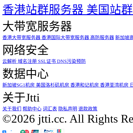
香港站群服务器
美国站群
大带宽服务器
香港大带宽服务器
香港国际大带宽服务器
高防服务器
新加坡
网络安全
云解析
域名注册
SSL证书
DNS污染预防
数据中心
新加坡SG1机房
美国洛杉矶机房
香港和记机房
香港荃湾机房
关于Jtti
关于我们
帮助中心
词汇表
隐私声明
退款政策
©2026 jtti.cc. All Rights R