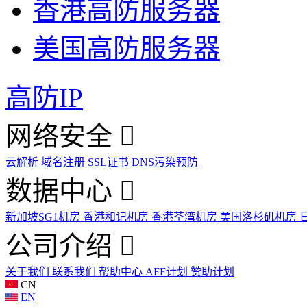
香港高防服务器
美国高防服务器
高防IP
网络安全
云解析
域名注册
SSL证书
DNS污染预防
数据中心
新加坡SG1机房
香港和记机房
香港荃湾机房
美国洛杉矶机房
公司介绍
关于我们
联系我们
帮助中心
AFF计划
赞助计划
CN
EN