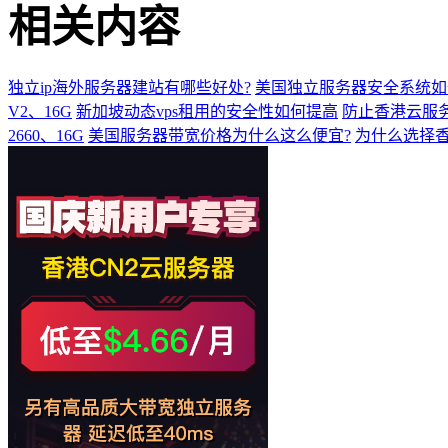
相关内容
独立ip海外服务器建站有哪些好处?
美国独立服务器安全系统如
V2、16G
新加坡动态vps租用的安全性如何提高
防止香港云服
2660、16G
美国服务器带宽价格为什么这么便宜?
为什么选择