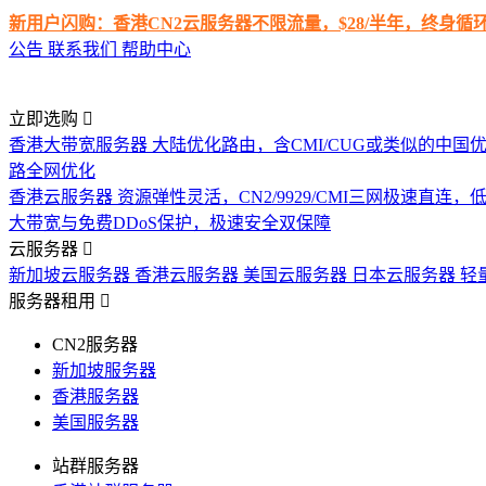
新用户闪购：香港CN2云服务器不限流量，$28/半年，终身
公告
联系我们
帮助中心
立即选购
香港大带宽服务器
大陆优化路由，含CMI/CUG或类似的中国
路全网优化
香港云服务器
资源弹性灵活，CN2/9929/CMI三网极速直连
大带宽与免费DDoS保护，极速安全双保障
云服务器
新加坡云服务器
香港云服务器
美国云服务器
日本云服务器
轻
服务器租用
CN2服务器
新加坡服务器
香港服务器
美国服务器
站群服务器