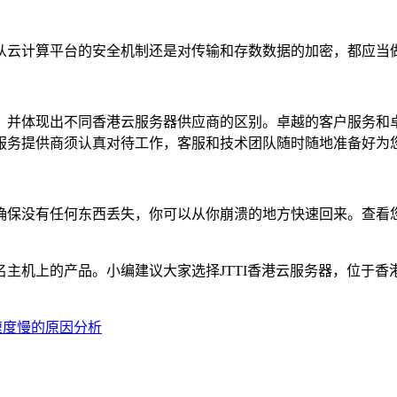
云计算平台的安全机制还是对传输和存数数据的加密，都应当
并体现出不同香港云服务器供应商的区别。卓越的客户服务和卓
服务提供商须认真对待工作，客服和技术团队随时随地准备好为
保没有任何东西丢失，你可以从你崩溃的地方快速回来。查看您
机上的产品。小编建议大家选择JTTI香港云服务器，位于香
速度慢的原因分析