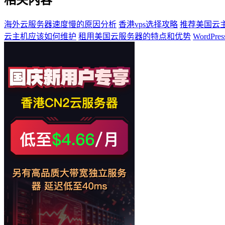
海外云服务器速度慢的原因分析
香港vps选择攻略
推荐美国云
云主机应该如何维护
租用美国云服务器的特点和优势
WordP