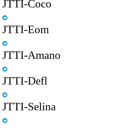
JTTI-Coco
JTTI-Eom
JTTI-Amano
JTTI-Defl
JTTI-Selina