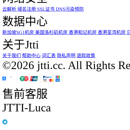
云解析
域名注册
SSL证书
DNS污染预防
数据中心
新加坡SG1机房
美国洛杉矶机房
香港和记机房
香港荃湾机房
关于Jtti
关于我们
帮助中心
词汇表
隐私声明
退款政策
©2026 jtti.cc. All Rights R
售前客服
JTTI-Luca