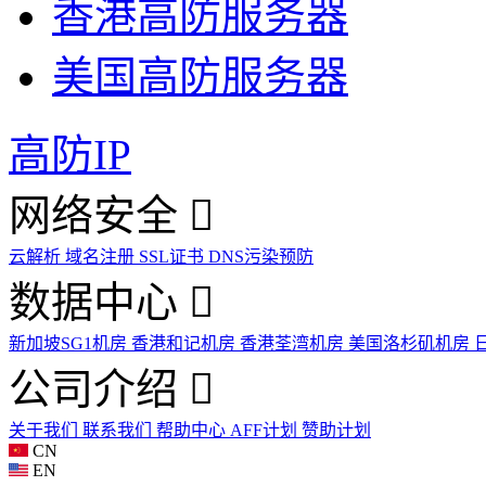
香港高防服务器
美国高防服务器
高防IP
网络安全
云解析
域名注册
SSL证书
DNS污染预防
数据中心
新加坡SG1机房
香港和记机房
香港荃湾机房
美国洛杉矶机房
公司介绍
关于我们
联系我们
帮助中心
AFF计划
赞助计划
CN
EN