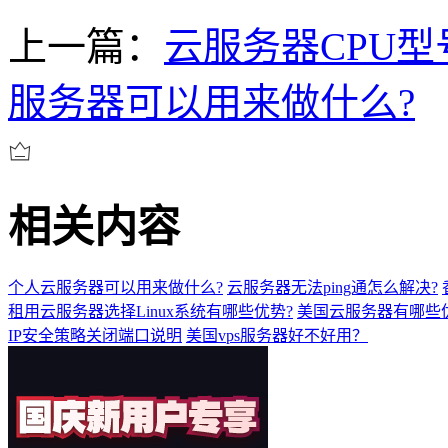
上一篇：
云服务器CPU型
服务器可以用来做什么?
相关内容
个人云服务器可以用来做什么?
云服务器无法ping通怎么解决?
租用云服务器选择Linux系统有哪些优势?
美国云服务器有哪些
IP安全策略关闭端口说明
美国vps服务器好不好用？