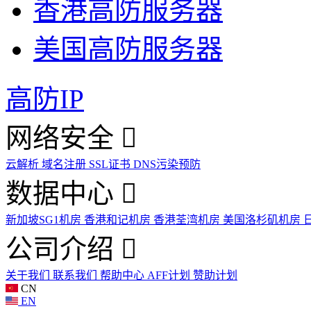
香港高防服务器
美国高防服务器
高防IP
网络安全
云解析
域名注册
SSL证书
DNS污染预防
数据中心
新加坡SG1机房
香港和记机房
香港荃湾机房
美国洛杉矶机房
公司介绍
关于我们
联系我们
帮助中心
AFF计划
赞助计划
CN
EN