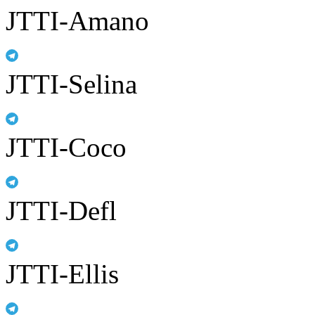
JTTI-Amano
JTTI-Selina
JTTI-Coco
JTTI-Defl
JTTI-Ellis