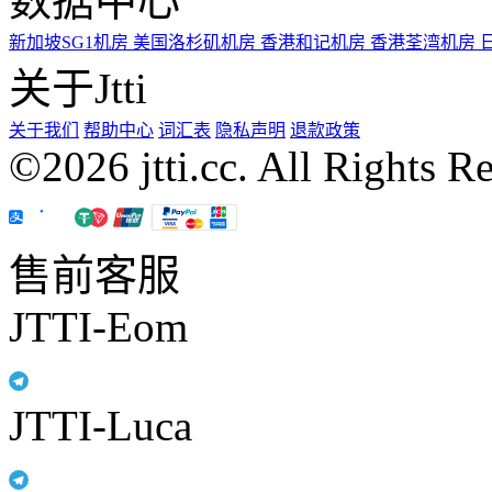
数据中心
新加坡SG1机房
美国洛杉矶机房
香港和记机房
香港荃湾机房
关于Jtti
关于我们
帮助中心
词汇表
隐私声明
退款政策
©2026 jtti.cc. All Rights R
售前客服
JTTI-Eom
JTTI-Luca