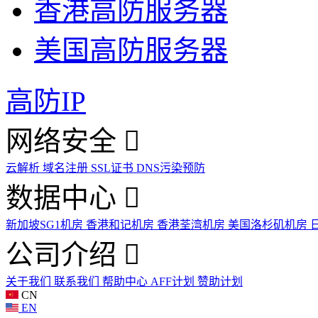
香港高防服务器
美国高防服务器
高防IP
网络安全
云解析
域名注册
SSL证书
DNS污染预防
数据中心
新加坡SG1机房
香港和记机房
香港荃湾机房
美国洛杉矶机房
公司介绍
关于我们
联系我们
帮助中心
AFF计划
赞助计划
CN
EN