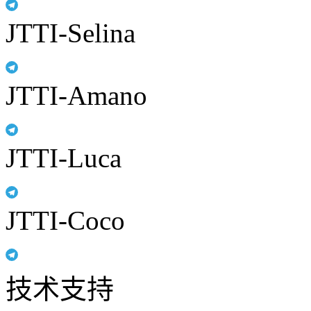
JTTI-Selina
JTTI-Amano
JTTI-Luca
JTTI-Coco
技术支持