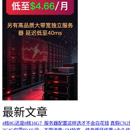
最新文章
4核8G还是8核16G？服务器配置这样选才不会白花钱
真假CN